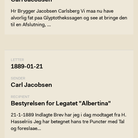
Carl Jacobsen
Hr Brygger Jacobsen Carlsberg Vi maa nu have
alvorlig fat paa Glyptothekssagen og see at bringe den
til en Afslutning, …
LETTER
1889-01-21
SENDER
Carl Jacobsen
RECIPIENT
Bestyrelsen for Legatet "Albertina"
21-1-1889 Indlagte Brev har jeg i dag modtaget fra H.
Hasselriis Jeg har betegnet hans tre Puncter med Tal
og foreslaae…