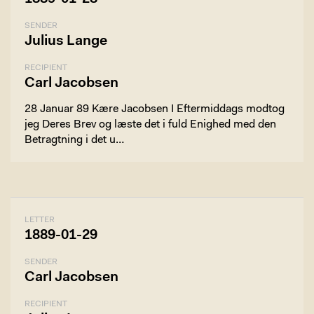
SENDER
Julius Lange
RECIPIENT
Carl Jacobsen
28 Januar 89 Kære Jacobsen I Eftermiddags modtog
jeg Deres Brev og læste det i fuld Enighed med den
Betragtning i det u…
LETTER
1889-01-29
SENDER
Carl Jacobsen
RECIPIENT