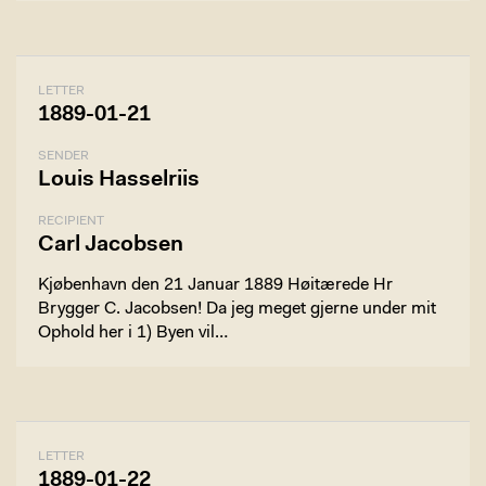
LETTER
1889-01-21
SENDER
Louis Hasselriis
RECIPIENT
Carl Jacobsen
Kjøbenhavn den 21 Januar 1889 Høitærede Hr
Brygger C. Jacobsen! Da jeg meget gjerne under mit
Ophold her i 1) Byen vil…
LETTER
1889-01-22