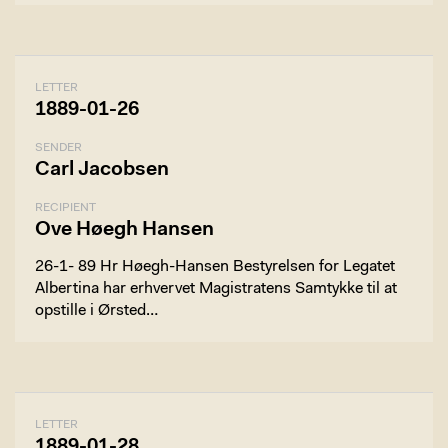
LETTER
1889-01-26
SENDER
Carl Jacobsen
RECIPIENT
Ove Høegh Hansen
26-1- 89 Hr Høegh-Hansen Bestyrelsen for Legatet
Albertina har erhvervet Magistratens Samtykke til at
opstille i Ørsted…
LETTER
1889-01-28