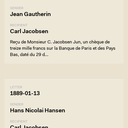
SENDER
Jean Gautherin
RECIPIENT
Carl Jacobsen
Reçu de Monsieur C. Jacobsen Jun, un chèque de
treize mille francs sur la Banque de Paris et des Pays
Bas, daté du 29 d…
LETTER
1889-01-13
SENDER
Hans Nicolai Hansen
RECIPIENT