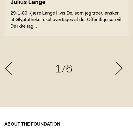
Julius Lange
29-1-89 Kjære Lange Hvis De, som jeg troer, ønsker
at Glyptotheket skal overtages af det Offentlige saa vil
De ikke tag…
1/6
ABOUT THE FOUNDATION