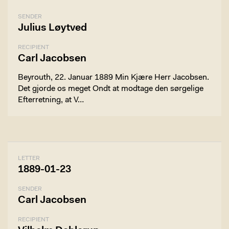
SENDER
Julius Løytved
RECIPIENT
Carl Jacobsen
Beyrouth, 22. Januar 1889 Min Kjære Herr Jacobsen.
Det gjorde os meget Ondt at modtage den sørgelige
Efterretning, at V…
LETTER
1889-01-23
SENDER
Carl Jacobsen
RECIPIENT