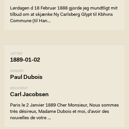
Lørdagen d 18 Februar 1888 gjorde jeg mundtligt mit
tilbud om at skjænke Ny Carlsberg Glypt til Kbhvns
Commune (til Han…
LETTER
1889-01-02
SENDER
Paul Dubois
RECIPIENT
Carl Jacobsen
Paris le 2 Janvier 1889 Cher Monsieur, Nous sommes
très désireux, Madame Dubois et moi, d'avoir des
nouvelles de votre …