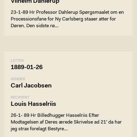
Vilhelm Dahlerup
23-1-89 Hr Professor Dahlerup Spørgsmaalet om en
Processionsfane for Ny Carlsberg staaer atter for
Døren. Den sidste rø…
LETTER
1889-01-26
SENDER
Carl Jacobsen
RECIPIENT
Louis Hasselriis
26-1- 89 Hr Billedhugger Hasselriis Efter
Modtagelsen af Deres ærede Skrivelse ad 21' da har
jeg strax forelagt Bestyre…