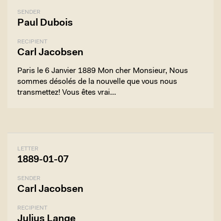
SENDER
Paul Dubois
RECIPIENT
Carl Jacobsen
Paris le 6 Janvier 1889 Mon cher Monsieur, Nous
sommes désolés de la nouvelle que vous nous
transmettez! Vous êtes vrai…
LETTER
1889-01-07
SENDER
Carl Jacobsen
RECIPIENT
Julius Lange