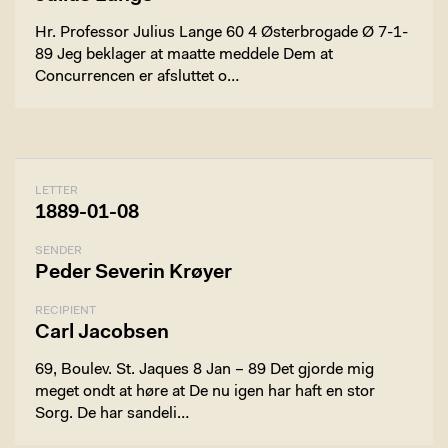
Hr. Professor Julius Lange 60 4 Østerbrogade Ø 7-1-
89 Jeg beklager at maatte meddele Dem at
Concurrencen er afsluttet o…
LETTER
1889-01-08
SENDER
Peder Severin Krøyer
RECIPIENT
Carl Jacobsen
69, Boulev. St. Jaques 8 Jan – 89 Det gjorde mig
meget ondt at høre at De nu igen har haft en stor
Sorg. De har sandeli…