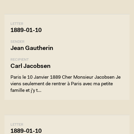
LETTER
1889-01-10
SENDER
Jean Gautherin
RECIPIENT
Carl Jacobsen
Paris le 10 Janvier 1889 Cher Monsieur Jacobsen Je
viens seulement de rentrer à Paris avec ma petite
famille et j'y t…
LETTER
1889-01-10