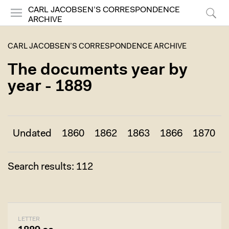
CARL JACOBSEN’S CORRESPONDENCE
ARCHIVE
Menu
Search
CARL JACOBSEN’S CORRESPONDENCE ARCHIVE
The documents year by
year - 1889
Undated
1860
1862
1863
1866
1870
Search results: 112
LETTER