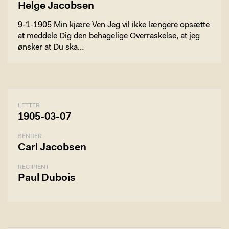
Helge Jacobsen
9-1-1905 Min kjære Ven Jeg vil ikke længere opsætte
at meddele Dig den behagelige Overraskelse, at jeg
ønsker at Du ska…
LETTER
1905-03-07
SENDER
Carl Jacobsen
RECIPIENT
Paul Dubois