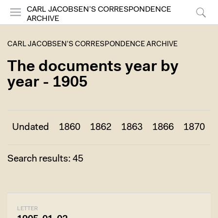
CARL JACOBSEN’S CORRESPONDENCE
ARCHIVE
Menu
Search
CARL JACOBSEN’S CORRESPONDENCE ARCHIVE
The documents year by
year - 1905
Undated
1860
1862
1863
1866
1870
Search results: 45
LETTER