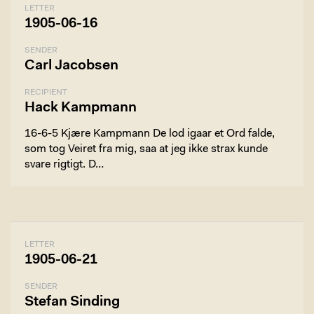
LETTER
1905-06-16
SENDER
Carl Jacobsen
RECIPIENT
Hack Kampmann
16-6-5 Kjære Kampmann De lod igaar et Ord falde,
som tog Veiret fra mig, saa at jeg ikke strax kunde
svare rigtigt. D…
LETTER
1905-06-21
SENDER
Stefan Sinding