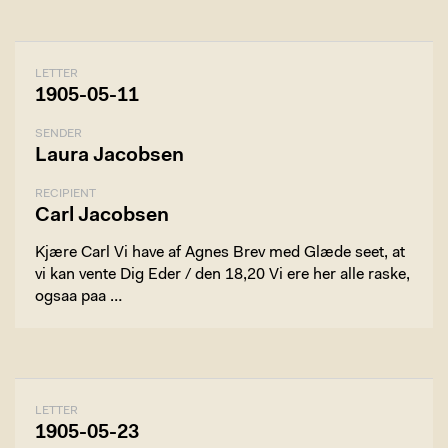
LETTER
1905-05-11
SENDER
Laura Jacobsen
RECIPIENT
Carl Jacobsen
Kjære Carl Vi have af Agnes Brev med Glæde seet, at
vi kan vente Dig Eder / den 18,20 Vi ere her alle raske,
ogsaa paa …
LETTER
1905-05-23