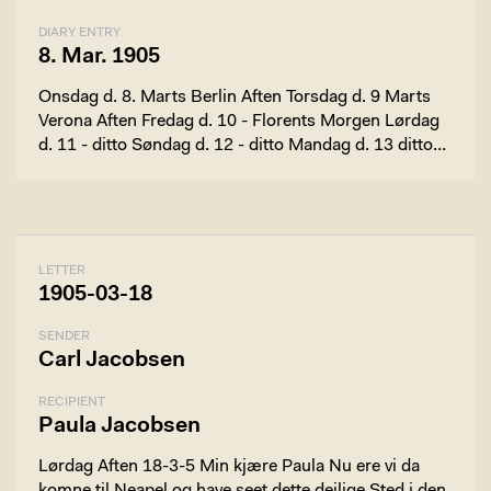
DIARY ENTRY
8. Mar. 1905
Onsdag d. 8. Marts Berlin Aften Torsdag d. 9 Marts
Verona Aften Fredag d. 10 - Florents Morgen Lørdag
d. 11 - ditto Søndag d. 12 - ditto Mandag d. 13 ditto
Tirsdag d. 14 - Prato, Pistoia, Si...
LETTER
1905-03-18
SENDER
Carl Jacobsen
RECIPIENT
Paula Jacobsen
Lørdag Aften 18-3-5 Min kjære Paula Nu ere vi da