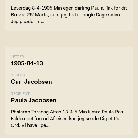
Løverdag 8-4-1905 Min egen darling Paula. Tak for dit
Brev af 26' Marts, som jeg fik for nogle Dage siden.
Jeg glæder m…
LETTER
1905-04-13
SENDER
Carl Jacobsen
RECIPIENT
Paula Jacobsen
Phaleron Torsdag Aften 13-4-5 Min kjære Paula Paa
Falderebet førend Afreisen kan jeg sende Dig et Par
Ord. Vi have lige…