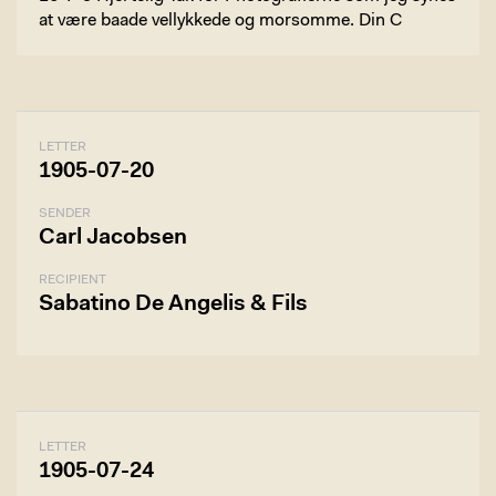
at være baade vellykkede og morsomme. Din C
LETTER
1905-07-20
SENDER
Carl Jacobsen
RECIPIENT
Sabatino De Angelis & Fils
LETTER
1905-07-24