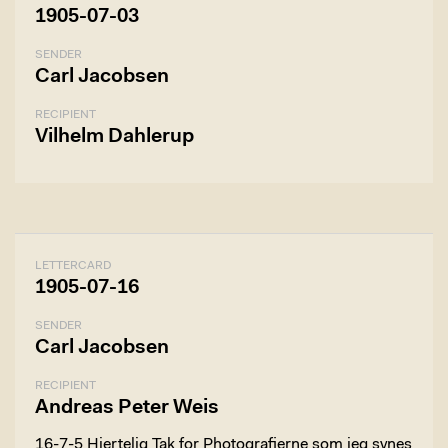
1905-07-03
SENDER
Carl Jacobsen
RECIPIENT
Vilhelm Dahlerup
LETTERCARD
1905-07-16
SENDER
Carl Jacobsen
RECIPIENT
Andreas Peter Weis
16-7-5 Hjertelig Tak for Photografierne som jeg synes