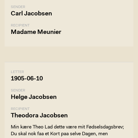
SENDER
Carl Jacobsen
RECIPIENT
Madame Meunier
LETTER
1905-06-10
SENDER
Helge Jacobsen
RECIPIENT
Theodora Jacobsen
Min kære Theo Lad dette være mit Fødselsdagsbrev;
Du skal nok faa et Kort paa selve Dagen, men