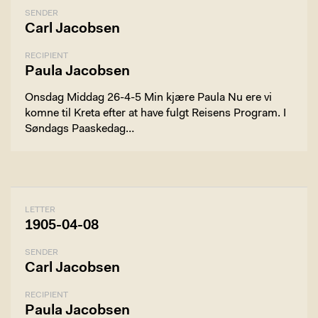
SENDER
Carl Jacobsen
RECIPIENT
Paula Jacobsen
Onsdag Middag 26-4-5 Min kjære Paula Nu ere vi
komne til Kreta efter at have fulgt Reisens Program. I
Søndags Paaskedag…
LETTER
1905-04-08
SENDER
Carl Jacobsen
RECIPIENT
Paula Jacobsen