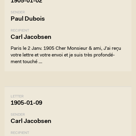
1905-01-02
SENDER
Paul Dubois
RECIPIENT
Carl Jacobsen
Paris le 2 Janv. 1905 Cher Monsieur & ami, J'ai reçu
votre lettre et votre envoi et je suis très profondé-
ment touché …
LETTER
1905-01-09
SENDER
Carl Jacobsen
RECIPIENT