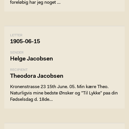
foreløbig har jeg noget …
LETTER
1905-06-15
SENDER
Helge Jacobsen
RECIPIENT
Theodora Jacobsen
Kronenstrasse 23 15th June. 05. Min kære Theo.
Naturligvis mine bedste Ønsker og "Til Lykke" paa din
Fødselsdag d. 18de…