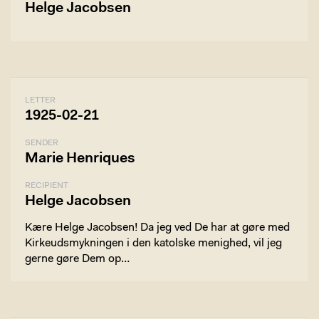
Helge Jacobsen
LETTER
1925-02-21
SENDER
Marie Henriques
RECIPIENT
Helge Jacobsen
Kære Helge Jacobsen! Da jeg ved De har at gøre med
Kirkeudsmykningen i den katolske menighed, vil jeg
gerne gøre Dem op…