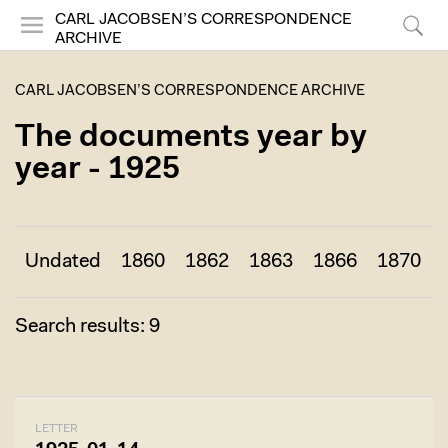
CARL JACOBSEN’S CORRESPONDENCE
ARCHIVE
Menu
Search
CARL JACOBSEN’S CORRESPONDENCE ARCHIVE
The documents year by
year - 1925
Undated
1860
1862
1863
1866
1870
Search results: 9
LETTER