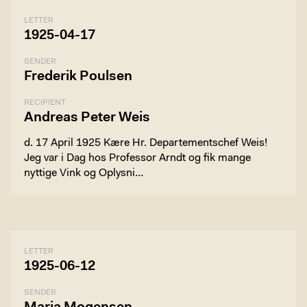
LETTER
1925-04-17
SENDER
Frederik Poulsen
RECIPIENT
Andreas Peter Weis
d. 17 April 1925 Kære Hr. Departementschef Weis!
Jeg var i Dag hos Professor Arndt og fik mange
nyttige Vink og Oplysni…
LETTER
1925-06-12
SENDER