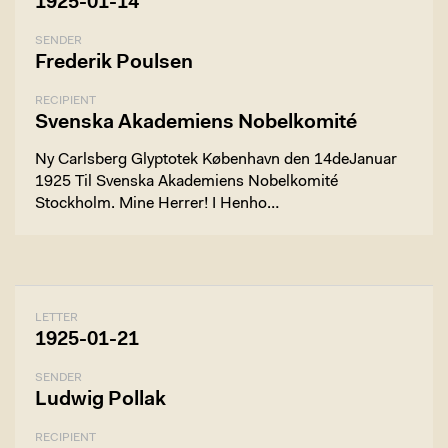
1925-01-14
SENDER
Frederik Poulsen
RECIPIENT
Svenska Akademiens Nobelkomité
Ny Carlsberg Glyptotek København den 14deJanuar
1925 Til Svenska Akademiens Nobelkomité
Stockholm. Mine Herrer! I Henho…
LETTER
1925-01-21
SENDER
Ludwig Pollak
RECIPIENT