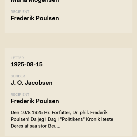
Maria Mogensen
RECIPIENT
Frederik Poulsen
LETTER
1925-08-15
SENDER
J. O. Jacobsen
RECIPIENT
Frederik Poulsen
Den 10/8 1925 Hr. Forfatter, Dr. phil. Frederik
Poulsen! Da jeg i Dag i "Politikens" Kronik læste
Deres af saa stor Beu…