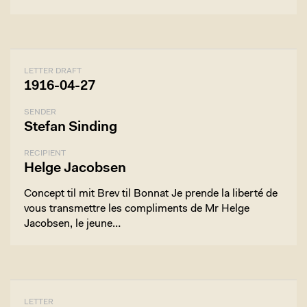
LETTER DRAFT
1916-04-27
SENDER
Stefan Sinding
RECIPIENT
Helge Jacobsen
Concept til mit Brev til Bonnat Je prende la liberté de
vous transmettre les compliments de Mr Helge
Jacobsen, le jeune…
LETTER