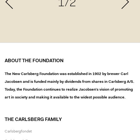
1/2
ABOUT THE FOUNDATION
The New Carlsberg Foundation was established in 1902 by brewer Carl
Jacobsen and is funded mainly by dividends from shares in Carlsberg A/S.
Today, the Foundation continues to realize Jacobsen’s vision of promoting
art in society and making it available to the widest possible audience.
THE CARLSBERG FAMILY
Carlsbergfondet