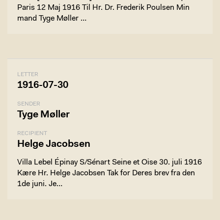
Paris 12 Maj 1916 Til Hr. Dr. Frederik Poulsen Min
mand Tyge Møller …
LETTER
1916-07-30
SENDER
Tyge Møller
RECIPIENT
Helge Jacobsen
Villa Lebel Épinay S/Sénart Seine et Oise 30. juli 1916
Kære Hr. Helge Jacobsen Tak for Deres brev fra den
1de juni. Je…