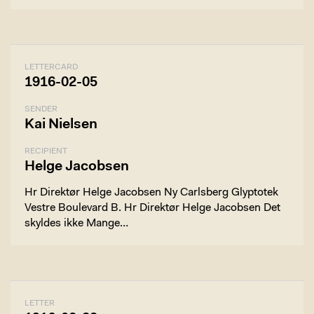
LETTERCARD
1916-02-05
SENDER
Kai Nielsen
RECIPIENT
Helge Jacobsen
Hr Direktør Helge Jacobsen Ny Carlsberg Glyptotek
Vestre Boulevard B. Hr Direktør Helge Jacobsen Det
skyldes ikke Mange…
LETTER