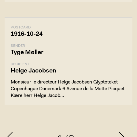
POSTCARD
1916-10-24
SENDER
Tyge Møller
RECIPIENT
Helge Jacobsen
Monsieur le directeur Helge Jacobsen Glyptoteket
Copenhague Danemark 6 Avenue de la Motte Picquet
Kære herr Helge Jacob…