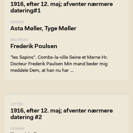
1916, efter 12. maj; afventer nærmere
datering#1
SENDER
Asta Møller, Tyge Møller
RECIPIENT
Frederik Poulsen
"les Sapins". Combs-la-ville Seine et Marne Hr.
Docteur Frederik Paulsen Min mand beder mig
meddele Dem, at han nu har …
LETTER
1916, efter 12. maj; afventer nærmere
datering #2
SENDER