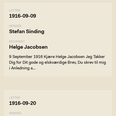
LETTER
1916-09-09
SENDER
Stefan Sinding
RECIPIENT
Helge Jacobsen
9 September 1916 Kjære Helge Jacobsen Jeg Takker
Dig for Dit gode og elskværdige Brev, Du skrev til mig
i Anledning a…
LETTER
1916-09-20
SENDER