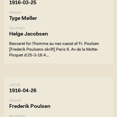
1916-03-25
SENDER
Tyge Møller
RECIPIENT
Helge Jacobsen
Besvaret for l'homme au nez-cassé af Fr. Poulsen
[Frederik Poulsens skrift] Paris 6. Av de la Motte-
Picquet d:25-3-16 4…
LETTER
1916-04-26
SENDER
Frederik Poulsen
RECIPIENT