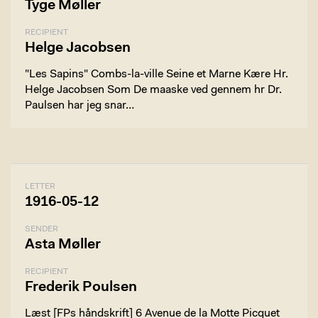
Tyge Møller
RECIPIENT
Helge Jacobsen
"Les Sapins" Combs-la-ville Seine et Marne Kære Hr.
Helge Jacobsen Som De maaske ved gennem hr Dr.
Paulsen har jeg snar…
LETTER
1916-05-12
SENDER
Asta Møller
RECIPIENT
Frederik Poulsen
Læst [FPs håndskrift] 6 Avenue de la Motte Picquet