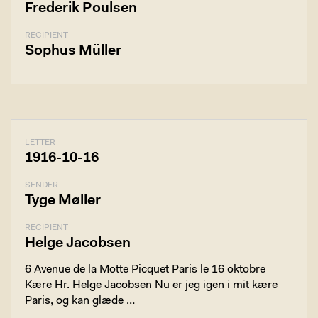
Frederik Poulsen
RECIPIENT
Sophus Müller
LETTER
1916-10-16
SENDER
Tyge Møller
RECIPIENT
Helge Jacobsen
6 Avenue de la Motte Picquet Paris le 16 oktobre
Kære Hr. Helge Jacobsen Nu er jeg igen i mit kære
Paris, og kan glæde …