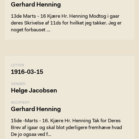
Gerhard Henning
13de Marts - 16 Kjære Hr. Henning Modtog i gaar
deres Skrivelse af 11ds for hvilket jeg takker. Jeg er
noget forbauset …
LETTER
1916-03-15
SENDER
Helge Jacobsen
RECIPIENT
Gerhard Henning
15de -Marts - 16. Kjære Hr. Henning Tak for Deres
Brev af igaar og skal blot yderligere fremhæve hvad
De jo ogsaa ved f…