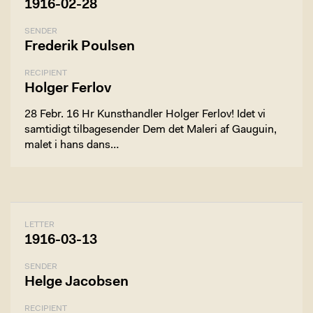
1916-02-28
SENDER
Frederik Poulsen
RECIPIENT
Holger Ferlov
28 Febr. 16 Hr Kunsthandler Holger Ferlov! Idet vi
samtidigt tilbagesender Dem det Maleri af Gauguin,
malet i hans dans…
LETTER
1916-03-13
SENDER
Helge Jacobsen
RECIPIENT