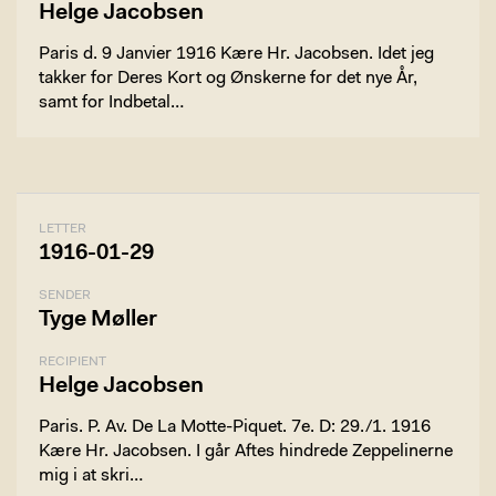
Helge Jacobsen
Paris d. 9 Janvier 1916 Kære Hr. Jacobsen. Idet jeg
takker for Deres Kort og Ønskerne for det nye År,
samt for Indbetal…
LETTER
1916-01-29
SENDER
Tyge Møller
RECIPIENT
Helge Jacobsen
Paris. P. Av. De La Motte-Piquet. 7e. D: 29./1. 1916
Kære Hr. Jacobsen. I går Aftes hindrede Zeppelinerne
mig i at skri…