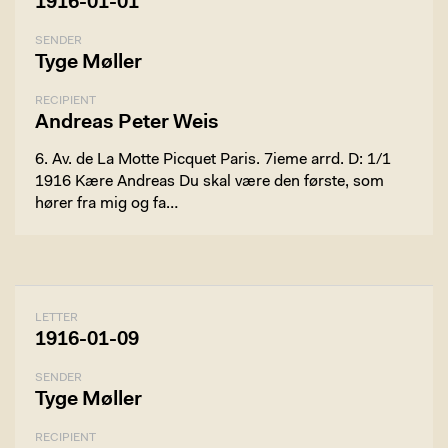
1916-01-01
SENDER
Tyge Møller
RECIPIENT
Andreas Peter Weis
6. Av. de La Motte Picquet Paris. 7ieme arrd. D: 1/1
1916 Kære Andreas Du skal være den første, som
hører fra mig og fa…
LETTER
1916-01-09
SENDER
Tyge Møller
RECIPIENT