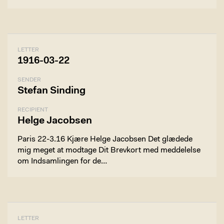
LETTER
1916-03-22
SENDER
Stefan Sinding
RECIPIENT
Helge Jacobsen
Paris 22-3.16 Kjære Helge Jacobsen Det glædede
mig meget at modtage Dit Brevkort med meddelelse
om Indsamlingen for de…
LETTER