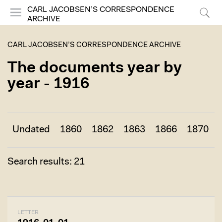
CARL JACOBSEN’S CORRESPONDENCE
ARCHIVE
Menu
Search
CARL JACOBSEN’S CORRESPONDENCE ARCHIVE
The documents year by
year - 1916
Undated
1860
1862
1863
1866
1870
Search results: 21
LETTER