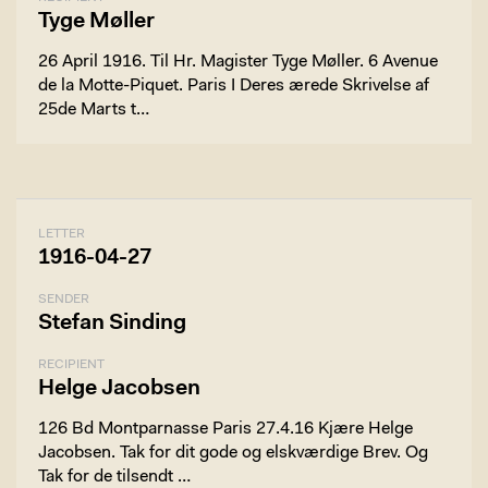
Tyge Møller
26 April 1916. Til Hr. Magister Tyge Møller. 6 Avenue
de la Motte-Piquet. Paris I Deres ærede Skrivelse af
25de Marts t…
LETTER
1916-04-27
SENDER
Stefan Sinding
RECIPIENT
Helge Jacobsen
126 Bd Montparnasse Paris 27.4.16 Kjære Helge
Jacobsen. Tak for dit gode og elskværdige Brev. Og
Tak for de tilsendt …