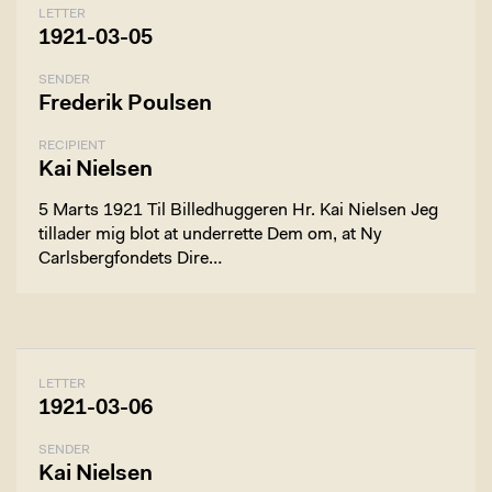
LETTER
1921-03-05
SENDER
Frederik Poulsen
RECIPIENT
Kai Nielsen
5 Marts 1921 Til Billedhuggeren Hr. Kai Nielsen Jeg
tillader mig blot at underrette Dem om, at Ny
Carlsbergfondets Dire…
LETTER
1921-03-06
SENDER
Kai Nielsen