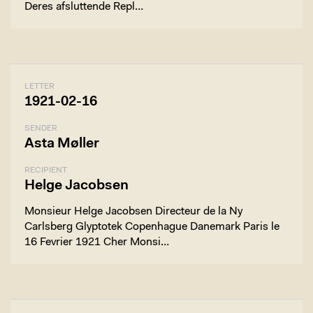
Deres afsluttende Repl…
LETTER
1921-02-16
SENDER
Asta Møller
RECIPIENT
Helge Jacobsen
Monsieur Helge Jacobsen Directeur de la Ny
Carlsberg Glyptotek Copenhague Danemark Paris le
16 Fevrier 1921 Cher Monsi…