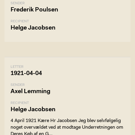
SENDER
Frederik Poulsen
RECIPIENT
Helge Jacobsen
LETTER
1921-04-04
SENDER
Axel Lemming
RECIPIENT
Helge Jacobsen
4 April 1921 Kære Hr Jacobsen Jeg blev selvfølgelig
noget overvældet ved at modtage Underretningen om
Deres Køb af en G…