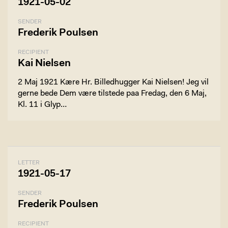
1921-05-02
SENDER
Frederik Poulsen
RECIPIENT
Kai Nielsen
2 Maj 1921 Kære Hr. Billedhugger Kai Nielsen! Jeg vil
gerne bede Dem være tilstede paa Fredag, den 6 Maj,
Kl. 11 i Glyp…
LETTER
1921-05-17
SENDER
Frederik Poulsen
RECIPIENT