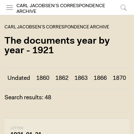
CARL JACOBSEN’S CORRESPONDENCE
ARCHIVE
Menu
Search
CARL JACOBSEN’S CORRESPONDENCE ARCHIVE
The documents year by
year - 1921
Undated
1860
1862
1863
1866
1870
Search results: 48
LETTER