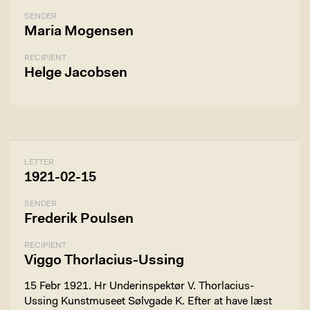
SENDER
Maria Mogensen
RECIPIENT
Helge Jacobsen
LETTER
1921-02-15
SENDER
Frederik Poulsen
RECIPIENT
Viggo Thorlacius-Ussing
15 Febr 1921. Hr Underinspektør V. Thorlacius-
Ussing Kunstmuseet Sølvgade K. Efter at have læst