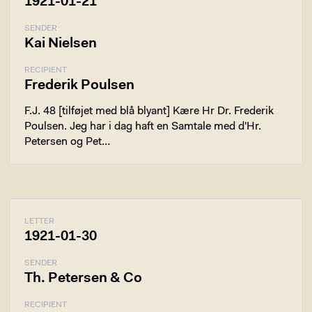
1921-01-21
SENDER
Kai Nielsen
RECIPIENT
Frederik Poulsen
F.J. 48 [tilføjet med blå blyant] Kære Hr Dr. Frederik
Poulsen. Jeg har i dag haft en Samtale med d'Hr.
Petersen og Pet…
LETTER
1921-01-30
SENDER
Th. Petersen & Co
RECIPIENT