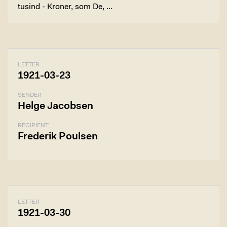
tusind - Kroner, som De, …
LETTER
1921-03-23
SENDER
Helge Jacobsen
RECIPIENT
Frederik Poulsen
LETTER
1921-03-30