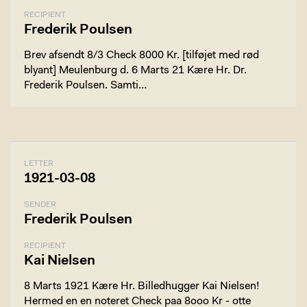
RECIPIENT
Frederik Poulsen
Brev afsendt 8/3 Check 8000 Kr. [tilføjet med rød
blyant] Meulenburg d. 6 Marts 21 Kære Hr. Dr.
Frederik Poulsen. Samti…
LETTER
1921-03-08
SENDER
Frederik Poulsen
RECIPIENT
Kai Nielsen
8 Marts 1921 Kære Hr. Billedhugger Kai Nielsen!
Hermed en en noteret Check paa 8ooo Kr - otte