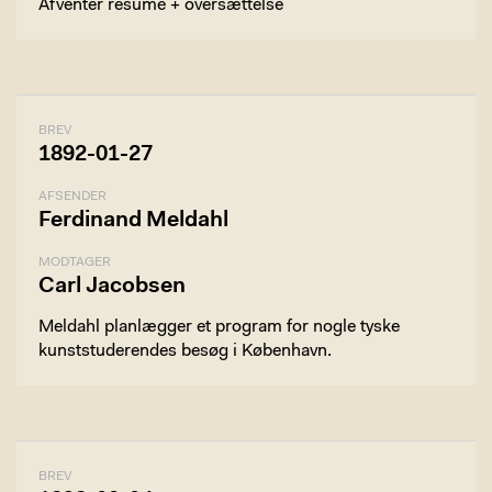
Afventer resumé + oversættelse
BREV
1892-01-27
AFSENDER
Ferdinand Meldahl
MODTAGER
Carl Jacobsen
Meldahl planlægger et program for nogle tyske
kunststuderendes besøg i København.
BREV