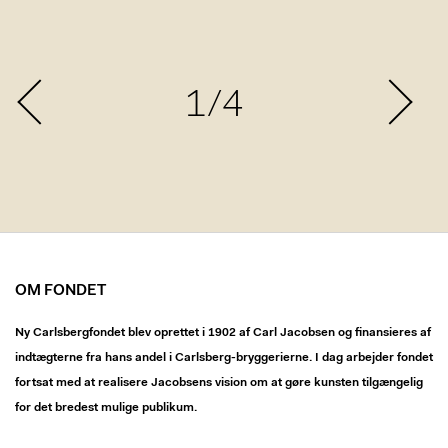
1/4
OM FONDET
Ny Carlsbergfondet blev oprettet i 1902 af Carl Jacobsen og finansieres af
indtægterne fra hans andel i Carlsberg-bryggerierne. I dag arbejder fondet
fortsat med at realisere Jacobsens vision om at gøre kunsten tilgængelig
for det bredest mulige publikum.