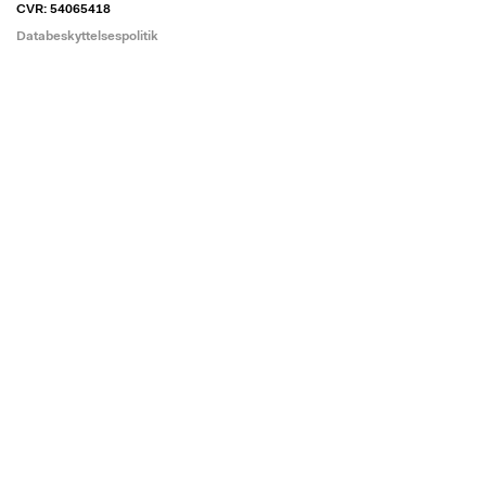
CVR: 54065418
Databeskyttelsespolitik