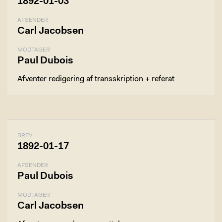
1892-01-03
AFSENDER
Carl Jacobsen
MODTAGER
Paul Dubois
Afventer redigering af transskription + referat
BREV
1892-01-17
AFSENDER
Paul Dubois
MODTAGER
Carl Jacobsen