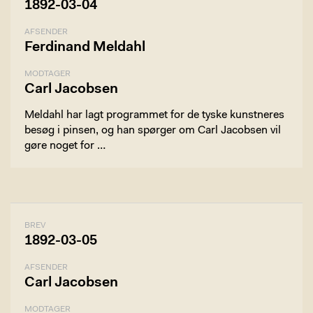
1892-03-04
AFSENDER
Ferdinand Meldahl
MODTAGER
Carl Jacobsen
Meldahl har lagt programmet for de tyske kunstneres
besøg i pinsen, og han spørger om Carl Jacobsen vil
gøre noget for …
BREV
1892-03-05
AFSENDER
Carl Jacobsen
MODTAGER