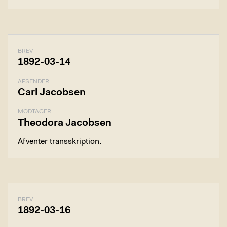
BREV
1892-03-14
AFSENDER
Carl Jacobsen
MODTAGER
Theodora Jacobsen
Afventer transskription.
BREV
1892-03-16