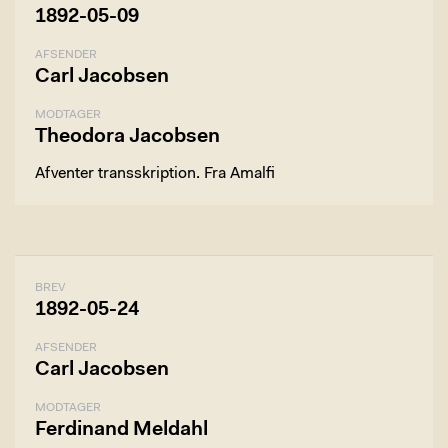
1892-05-09
AFSENDER
Carl Jacobsen
MODTAGER
Theodora Jacobsen
Afventer transskription. Fra Amalfi
BREV
1892-05-24
AFSENDER
Carl Jacobsen
MODTAGER
Ferdinand Meldahl