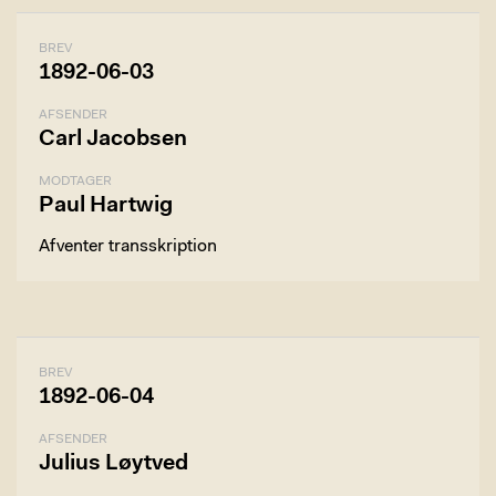
BREV
1892-06-03
AFSENDER
Carl Jacobsen
MODTAGER
Paul Hartwig
Afventer transskription
BREV
1892-06-04
AFSENDER
Julius Løytved