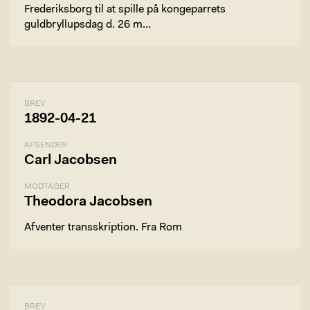
Frederiksborg til at spille på kongeparrets
guldbryllupsdag d. 26 m…
BREV
1892-04-21
AFSENDER
Carl Jacobsen
MODTAGER
Theodora Jacobsen
Afventer transskription. Fra Rom
BREV