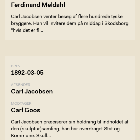
Ferdinand Meldahl
Carl Jacobsen venter besøg af flere hundrede tyske
bryggere. Han vil invitere dem på middag i Skodsborg
"hvis det er fl…
BREV
1892-03-05
AFSENDER
Carl Jacobsen
MODTAGER
Carl Goos
Carl Jacobsen præciserer sin holdning til indholdet af
den (skulptur)samling, han har overdraget Stat og
Kommune. Skull…