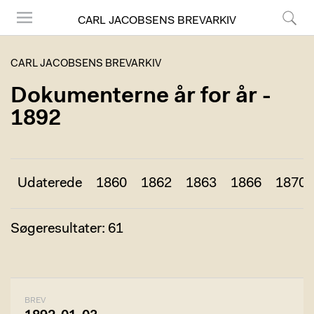
CARL JACOBSENS BREVARKIV
Menu
Søg
CARL JACOBSENS BREVARKIV
Dokumenterne år for år -
1892
Udaterede
1860
1862
1863
1866
1870
Søgeresultater: 61
BREV