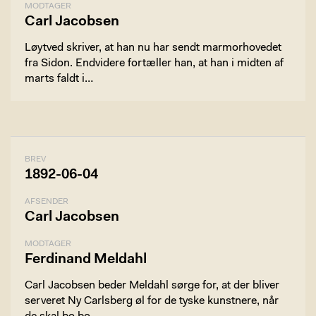
MODTAGER
Carl Jacobsen
Løytved skriver, at han nu har sendt marmorhovedet
fra Sidon. Endvidere fortæller han, at han i midten af
marts faldt i…
BREV
1892-06-04
AFSENDER
Carl Jacobsen
MODTAGER
Ferdinand Meldahl
Carl Jacobsen beder Meldahl sørge for, at der bliver
serveret Ny Carlsberg øl for de tyske kunstnere, når