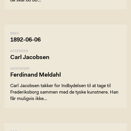
de skal bo bo…
BREV
1892-06-06
AFSENDER
Carl Jacobsen
MODTAGER
Ferdinand Meldahl
Carl Jacobsen takker for Indbydelsen til at tage til
Frederiksborg sammen med de tyske kunstnere. Han
får muligvis ikke…