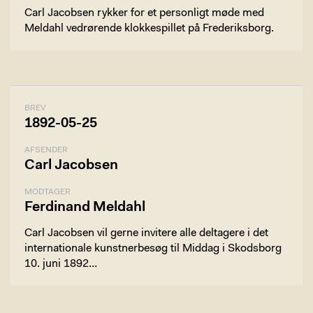
Carl Jacobsen rykker for et personligt møde med
Meldahl vedrørende klokkespillet på Frederiksborg.
BREV
1892-05-25
AFSENDER
Carl Jacobsen
MODTAGER
Ferdinand Meldahl
Carl Jacobsen vil gerne invitere alle deltagere i det
internationale kunstnerbesøg til Middag i Skodsborg
10. juni 1892…