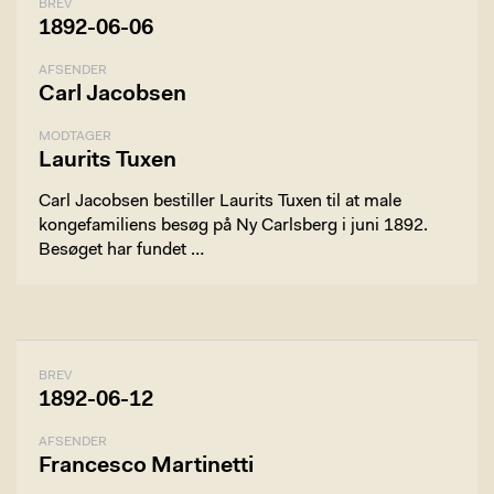
BREV
1892-06-06
AFSENDER
Carl Jacobsen
MODTAGER
Laurits Tuxen
Carl Jacobsen bestiller Laurits Tuxen til at male
kongefamiliens besøg på Ny Carlsberg i juni 1892.
Besøget har fundet …
BREV
1892-06-12
AFSENDER
Francesco Martinetti