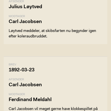
AFSENDER
Julius Løytved
MODTAGER
Carl Jacobsen
Løytved meddeler, at skibsfarten nu begynder igen
efter koleraudbruddet.
BREV
1892-03-23
AFSENDER
Carl Jacobsen
MODTAGER
Ferdinand Meldahl
Carl Jacobsen vil meget gerne have klokkespillet på