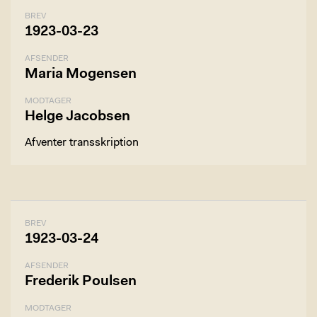
BREV
1923-03-23
AFSENDER
Maria Mogensen
MODTAGER
Helge Jacobsen
Afventer transskription
BREV
1923-03-24
AFSENDER
Frederik Poulsen
MODTAGER