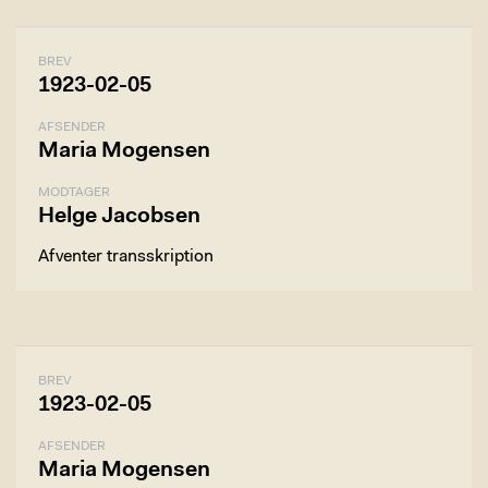
BREV
1923-02-05
AFSENDER
Maria Mogensen
MODTAGER
Helge Jacobsen
Afventer transskription
BREV
1923-02-05
AFSENDER
Maria Mogensen