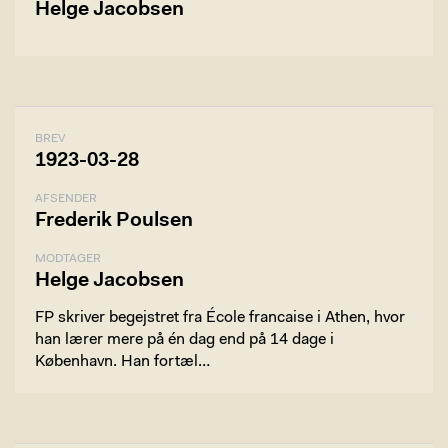
Helge Jacobsen
BREV
1923-03-28
AFSENDER
Frederik Poulsen
MODTAGER
Helge Jacobsen
FP skriver begejstret fra École francaise i Athen, hvor
han lærer mere på én dag end på 14 dage i
København. Han fortæl…