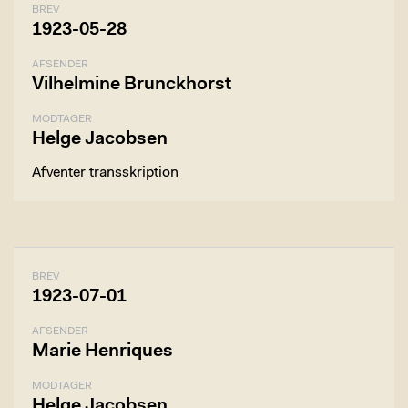
BREV
1923-05-28
AFSENDER
Vilhelmine Brunckhorst
MODTAGER
Helge Jacobsen
Afventer transskription
BREV
1923-07-01
AFSENDER
Marie Henriques
MODTAGER
Helge Jacobsen