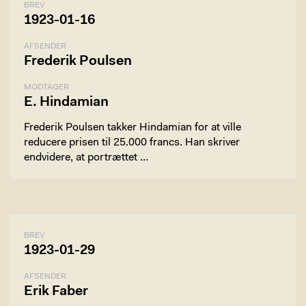
BREV
1923-01-16
AFSENDER
Frederik Poulsen
MODTAGER
E. Hindamian
Frederik Poulsen takker Hindamian for at ville
reducere prisen til 25.000 francs. Han skriver
endvidere, at portrættet …
BREV
1923-01-29
AFSENDER
Erik Faber