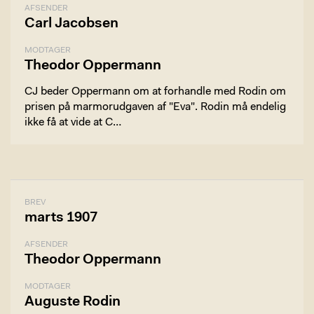
AFSENDER
Carl Jacobsen
MODTAGER
Theodor Oppermann
CJ beder Oppermann om at forhandle med Rodin om
prisen på marmorudgaven af "Eva". Rodin må endelig
ikke få at vide at C…
BREV
marts 1907
AFSENDER
Theodor Oppermann
MODTAGER
Auguste Rodin