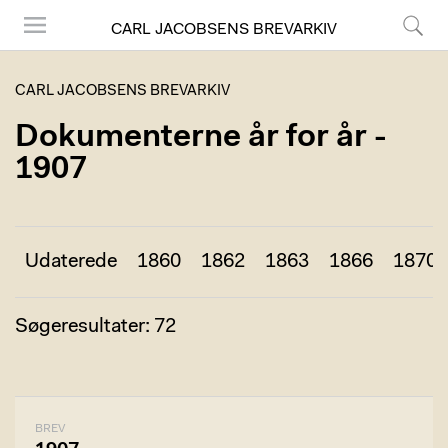
CARL JACOBSENS BREVARKIV
Menu
Søg
CARL JACOBSENS BREVARKIV
Dokumenterne år for år -
1907
Udaterede
1860
1862
1863
1866
1870
Søgeresultater: 72
BREV