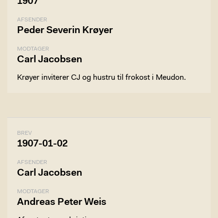
1907
AFSENDER
Peder Severin Krøyer
MODTAGER
Carl Jacobsen
Krøyer inviterer CJ og hustru til frokost i Meudon.
BREV
1907-01-02
AFSENDER
Carl Jacobsen
MODTAGER
Andreas Peter Weis