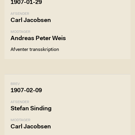
1907-01-29
AFSENDER
Carl Jacobsen
MODTAGER
Andreas Peter Weis
Afventer transskription
BREV
1907-02-09
AFSENDER
Stefan Sinding
MODTAGER
Carl Jacobsen