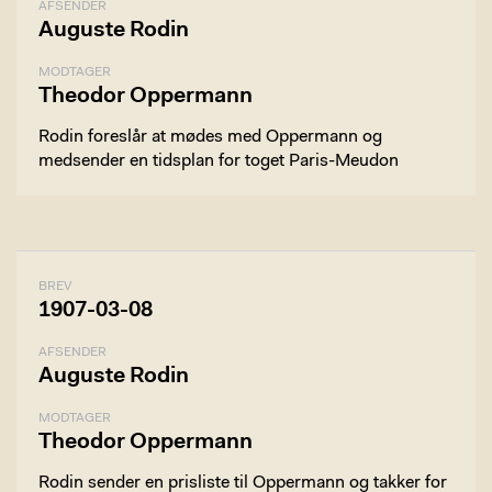
AFSENDER
Auguste Rodin
MODTAGER
Theodor Oppermann
Rodin foreslår at mødes med Oppermann og
medsender en tidsplan for toget Paris-Meudon
BREV
1907-03-08
AFSENDER
Auguste Rodin
MODTAGER
Theodor Oppermann
Rodin sender en prisliste til Oppermann og takker for