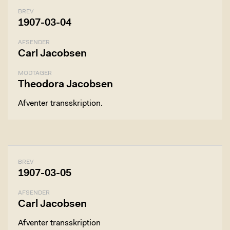
BREV
1907-03-04
AFSENDER
Carl Jacobsen
MODTAGER
Theodora Jacobsen
Afventer transskription.
BREV
1907-03-05
AFSENDER
Carl Jacobsen
Afventer transskription