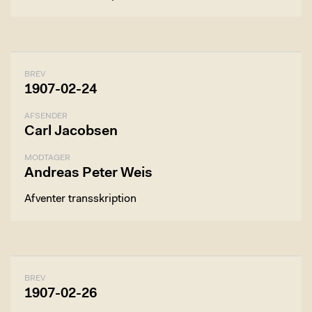
BREV
1907-02-24
AFSENDER
Carl Jacobsen
MODTAGER
Andreas Peter Weis
Afventer transskription
BREV
1907-02-26