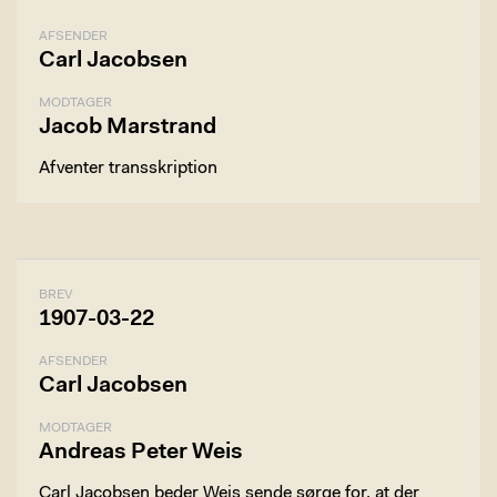
AFSENDER
Carl Jacobsen
MODTAGER
Jacob Marstrand
Afventer transskription
BREV
1907-03-22
AFSENDER
Carl Jacobsen
MODTAGER
Andreas Peter Weis
Carl Jacobsen beder Weis sende sørge for, at der