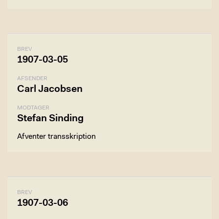
BREV
1907-03-05
AFSENDER
Carl Jacobsen
MODTAGER
Stefan Sinding
Afventer transskription
BREV
1907-03-06