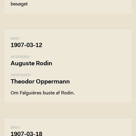
besøget
BREV
1907-03-12
AFSENDER
Auguste Rodin
MODTAGER
Theodor Oppermann
Om Falguières buste af Rodin.
BREV
1907-03-18