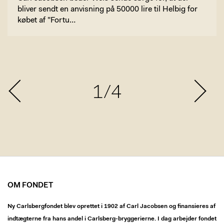
bliver sendt en anvisning på 50000 lire til Helbig for
købet af "Fortu…
1/4
OM FONDET
Ny Carlsbergfondet blev oprettet i 1902 af Carl Jacobsen og finansieres af
indtægterne fra hans andel i Carlsberg-bryggerierne. I dag arbejder fondet