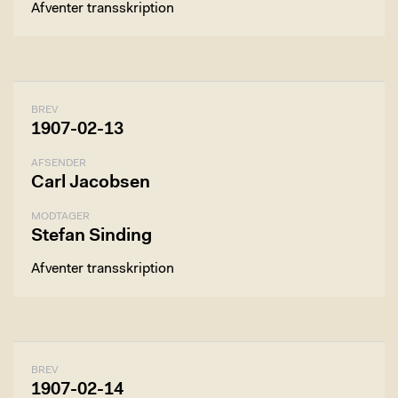
Afventer transskription
BREV
1907-02-13
AFSENDER
Carl Jacobsen
MODTAGER
Stefan Sinding
Afventer transskription
BREV
1907-02-14