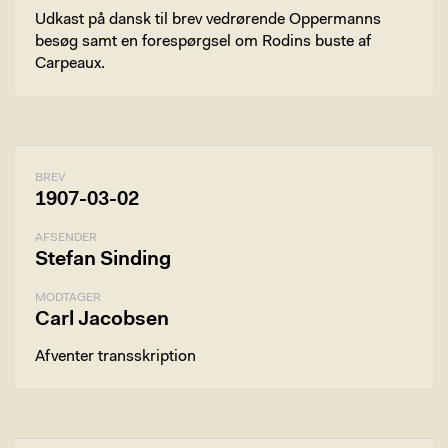
Udkast på dansk til brev vedrørende Oppermanns
besøg samt en forespørgsel om Rodins buste af
Carpeaux.
BREV
1907-03-02
AFSENDER
Stefan Sinding
MODTAGER
Carl Jacobsen
Afventer transskription