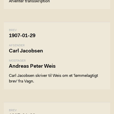
Afventer transskription
BREV
1907-01-29
AFSENDER
Carl Jacobsen
MODTAGER
Andreas Peter Weis
Carl Jacobsen skriver til Weis om et 'lømmelagtigt
brev' fra Vagn.
BREV