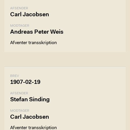
AFSENDER
Carl Jacobsen
MODTAGER
Andreas Peter Weis
Afventer transskription
BREV
1907-02-19
AFSENDER
Stefan Sinding
MODTAGER
Carl Jacobsen
Afventer transskription