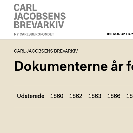
INTRODUKTIO
CARL JACOBSENS
BREVARKIV
CARL JACOBSENS BREVARKIV
Dokumenterne år fo
Udaterede
1860
1862
1863
1866
18