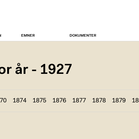
N
EMNER
DOKUMENTER
r år - 1927
70
1874
1875
1876
1877
1878
1879
18