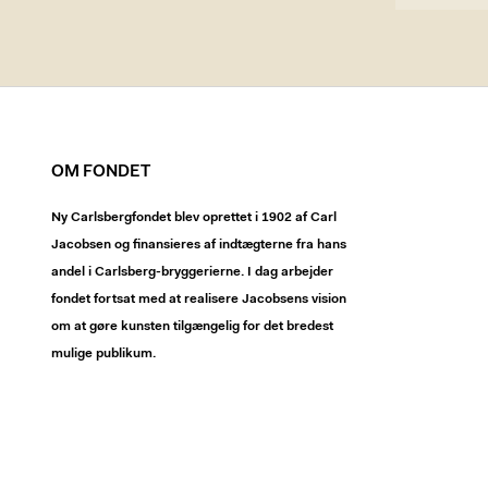
OM FONDET
Ny Carlsbergfondet blev oprettet i 1902 af Carl
Jacobsen og finansieres af indtægterne fra hans
andel i Carlsberg-bryggerierne. I dag arbejder
fondet fortsat med at realisere Jacobsens vision
om at gøre kunsten tilgængelig for det bredest
mulige publikum.