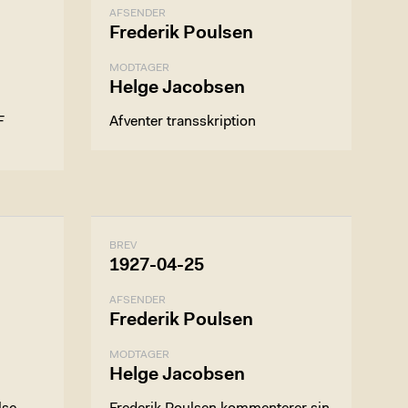
AFSENDER
Frederik Poulsen
MODTAGER
Helge Jacobsen
F
Afventer transskription
BREV
1927-04-25
AFSENDER
Frederik Poulsen
MODTAGER
Helge Jacobsen