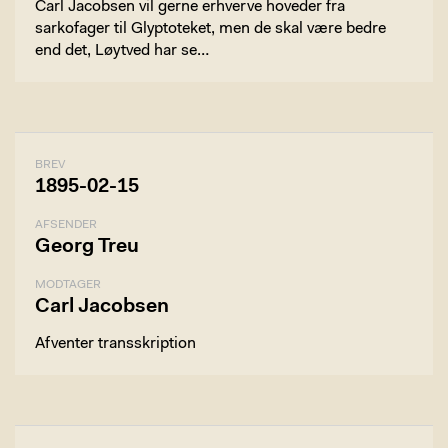
Carl Jacobsen vil gerne erhverve hoveder fra
sarkofager til Glyptoteket, men de skal være bedre
end det, Løytved har se…
BREV
1895-02-15
AFSENDER
Georg Treu
MODTAGER
Carl Jacobsen
Afventer transskription