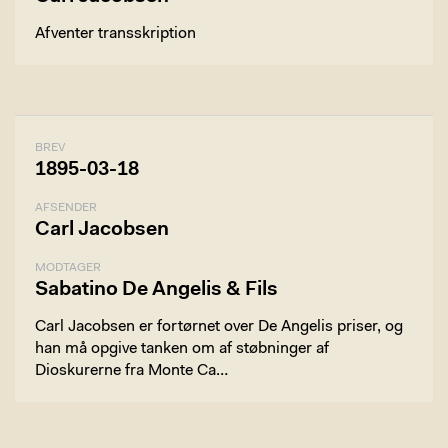
Afventer transskription
BREV
1895-03-18
AFSENDER
Carl Jacobsen
MODTAGER
Sabatino De Angelis & Fils
Carl Jacobsen er fortørnet over De Angelis priser, og
han må opgive tanken om af støbninger af
Dioskurerne fra Monte Ca…