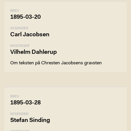
BREV
1895-03-20
AFSENDER
Carl Jacobsen
MODTAGER
Vilhelm Dahlerup
Om teksten på Chresten Jacobsens gravsten
BREV
1895-03-28
AFSENDER
Stefan Sinding