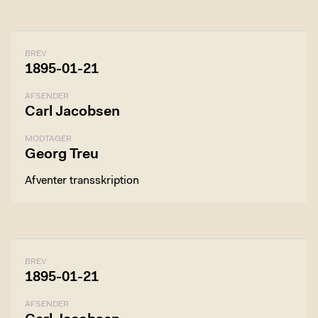
BREV
1895-01-21
AFSENDER
Carl Jacobsen
MODTAGER
Georg Treu
Afventer transskription
BREV
1895-01-21
AFSENDER