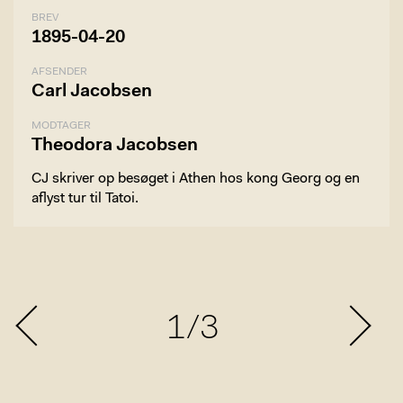
BREV
1895-04-20
AFSENDER
Carl Jacobsen
MODTAGER
Theodora Jacobsen
CJ skriver op besøget i Athen hos kong Georg og en
aflyst tur til Tatoi.
1/3