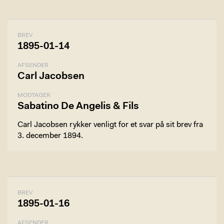
BREV
1895-01-14
AFSENDER
Carl Jacobsen
MODTAGER
Sabatino De Angelis & Fils
Carl Jacobsen rykker venligt for et svar på sit brev fra
3. december 1894.
BREV
1895-01-16
AFSENDER