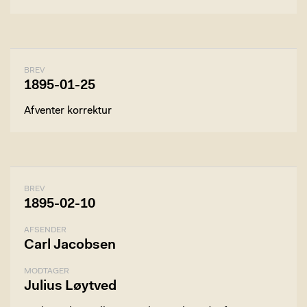
BREV
1895-01-25
Afventer korrektur
BREV
1895-02-10
AFSENDER
Carl Jacobsen
MODTAGER
Julius Løytved