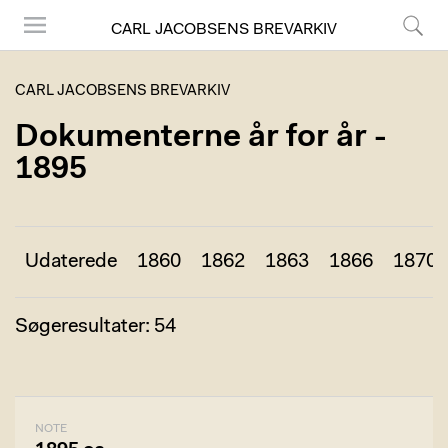
CARL JACOBSENS BREVARKIV
Menu
Søg
CARL JACOBSENS BREVARKIV
Dokumenterne år for år -
1895
Udaterede
1860
1862
1863
1866
1870
Søgeresultater: 54
NOTE