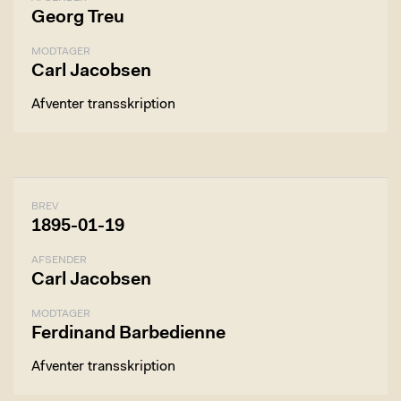
Georg Treu
MODTAGER
Carl Jacobsen
Afventer transskription
BREV
1895-01-19
AFSENDER
Carl Jacobsen
MODTAGER
Ferdinand Barbedienne
Afventer transskription