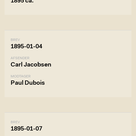
1895 ca.
BREV
1895-01-04
AFSENDER
Carl Jacobsen
MODTAGER
Paul Dubois
BREV
1895-01-07