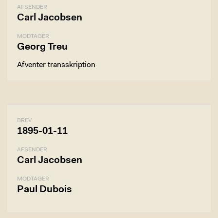
AFSENDER
Carl Jacobsen
MODTAGER
Georg Treu
Afventer transskription
BREV
1895-01-11
AFSENDER
Carl Jacobsen
MODTAGER
Paul Dubois