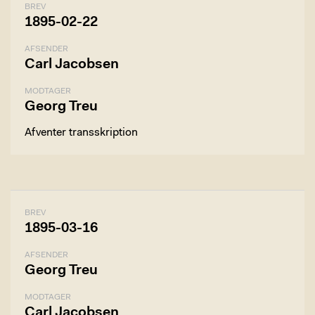
BREV
1895-02-22
AFSENDER
Carl Jacobsen
MODTAGER
Georg Treu
Afventer transskription
BREV
1895-03-16
AFSENDER
Georg Treu
MODTAGER
Carl Jacobsen