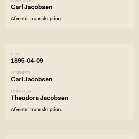
MODTAGER
Carl Jacobsen
Afventer transskription
BREV
1895-04-09
AFSENDER
Carl Jacobsen
MODTAGER
Theodora Jacobsen
Afventer transskription.