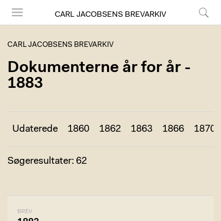
CARL JACOBSENS BREVARKIV
Menu
Søg
CARL JACOBSENS BREVARKIV
Dokumenterne år for år -
1883
Udaterede
1860
1862
1863
1866
1870
Søgeresultater: 62
BREV