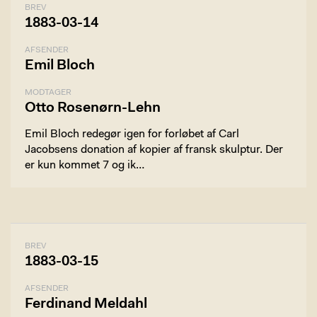
BREV
1883-03-14
AFSENDER
Emil Bloch
MODTAGER
Otto Rosenørn-Lehn
Emil Bloch redegør igen for forløbet af Carl
Jacobsens donation af kopier af fransk skulptur. Der
er kun kommet 7 og ik…
BREV
1883-03-15
AFSENDER
Ferdinand Meldahl