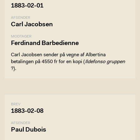
1883-02-01
AFSENDER
Carl Jacobsen
MODTAGER
Ferdinand Barbedienne
Carl Jacobsen sender på vegne af Albertina
betalingen på 4550 fr for en kopi (
Ildefonso gruppen
?).
BREV
1883-02-08
AFSENDER
Paul Dubois