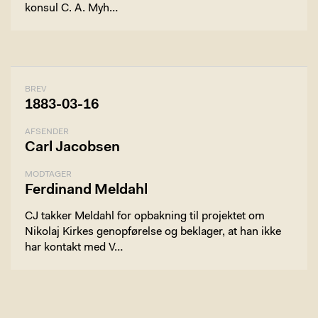
konsul C. A. Myh…
BREV
1883-03-16
AFSENDER
Carl Jacobsen
MODTAGER
Ferdinand Meldahl
CJ takker Meldahl for opbakning til projektet om
Nikolaj Kirkes genopførelse og beklager, at han ikke
har kontakt med V…