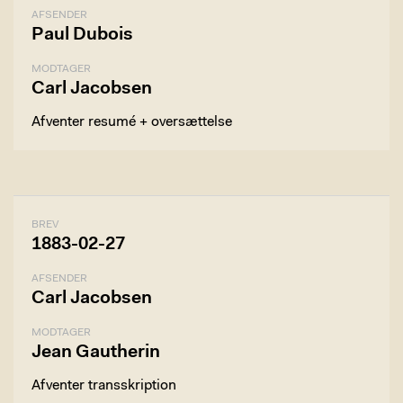
AFSENDER
Paul Dubois
MODTAGER
Carl Jacobsen
Afventer resumé + oversættelse
BREV
1883-02-27
AFSENDER
Carl Jacobsen
MODTAGER
Jean Gautherin
Afventer transskription