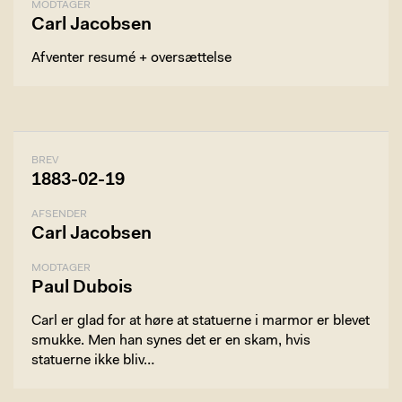
MODTAGER
Carl Jacobsen
Afventer resumé + oversættelse
BREV
1883-02-19
AFSENDER
Carl Jacobsen
MODTAGER
Paul Dubois
Carl er glad for at høre at statuerne i marmor er blevet
smukke. Men han synes det er en skam, hvis
statuerne ikke bliv…