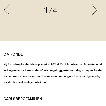
1/4
OM FONDET
Ny Carlsbergfondet blev oprettet i 1902 af Carl Jacobsen og finansieres af
indtægterne fra hans andel i Carlsberg-bryggerierne. I dag arbejder fondet
fortsat med at realisere Jacobsens vision om at gøre kunsten tilgængelig
for det bredest mulige publikum.
CARLSBERGFAMILIEN