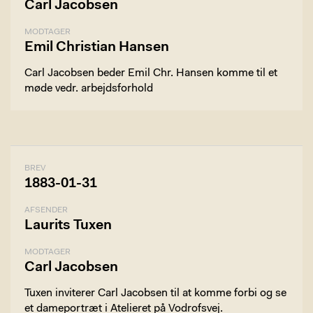
Carl Jacobsen
MODTAGER
Emil Christian Hansen
Carl Jacobsen beder Emil Chr. Hansen komme til et
møde vedr. arbejdsforhold
BREV
1883-01-31
AFSENDER
Laurits Tuxen
MODTAGER
Carl Jacobsen
Tuxen inviterer Carl Jacobsen til at komme forbi og se
et dameportræt i Atelieret på Vodrofsvej.