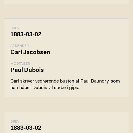
BREV
1883-03-02
AFSENDER
Carl Jacobsen
MODTAGER
Paul Dubois
Carl skriver vedrørende busten af Paul Baundry, som
han håber Dubois vil støbe i gips.
BREV
1883-03-02