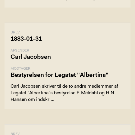
BREV
1883-01-31
AFSENDER
Carl Jacobsen
MODTAGER
Bestyrelsen for Legatet "Albertina"
Carl Jacobsen skriver til de to andre medlemmer af
Legatet "Albertina"s bestyrelse F. Meldahl og H.N.
Hansen om indskri…
BREV