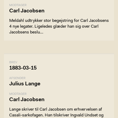
MODTAGER
Carl Jacobsen
Meldahl udtrykker stor begejstring for Carl Jacobsens
4 nye legater. Ligeledes glæder han sig over Carl
Jacobsens beslu…
BREV
1883-03-15
AFSENDER
Julius Lange
MODTAGER
Carl Jacobsen
Lange skriver til Carl Jacobsen om erhvervelsen af
Casali-sarkofagen. Han tilskriver Ingvald Undset og