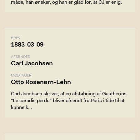
måde, han ønsker, og han er glad for, at CJ er enig.
BREV
1883-03-09
AFSENDER
Carl Jacobsen
MODTAGER
Otto Rosenørn-Lehn
Carl Jacobsen skriver, at en afstøbning af Gautherins
"Le paradis perdu" bliver afsendt fra Paris i tide til at
kunne k…