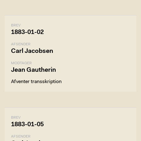
BREV
1883-01-02
AFSENDER
Carl Jacobsen
MODTAGER
Jean Gautherin
Afventer transskription
BREV
1883-01-05
AFSENDER