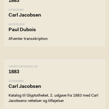
1883
AFSENDER
Carl Jacobsen
MODTAGER
Paul Dubois
Afventer transskription
VÆRKFORTEGNELSE
1883
AFSENDER
Carl Jacobsen
Katalog til Glyptotheket. 2. udgave fra 1883 med Carl
Jacobsens rettelser og tilføjelser