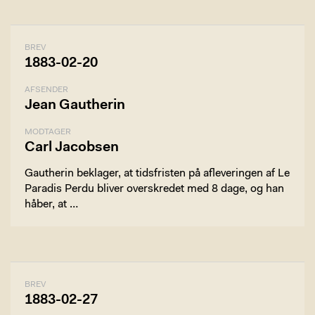
BREV
1883-02-20
AFSENDER
Jean Gautherin
MODTAGER
Carl Jacobsen
Gautherin beklager, at tidsfristen på afleveringen af Le
Paradis Perdu bliver overskredet med 8 dage, og han
håber, at …
BREV
1883-02-27