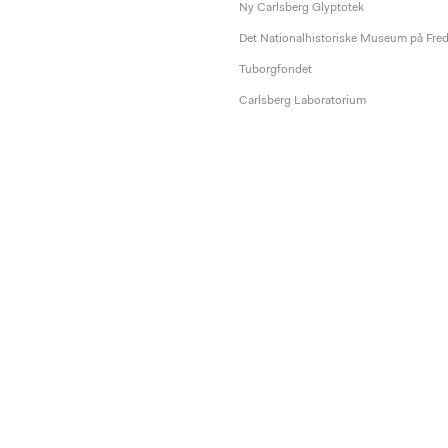
Ny Carlsberg Glyptotek
Det Nationalhistoriske Museum på Fre
Tuborgfondet
Carlsberg Laboratorium