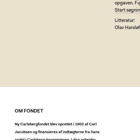
opgaven. Fig
Start søgni
Litteratur:
Olav Harsløf
OM FONDET
Ny Carlsbergfondet blev oprettet i 1902 af Carl
Jacobsen og finansieres af indtægterne fra hans