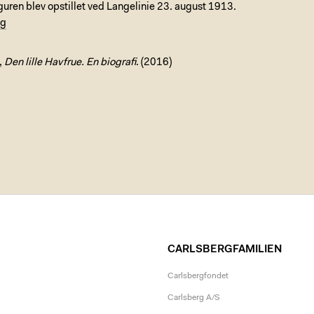
uren blev opstillet ved Langelinie 23. august 1913.
ng
,
Den lille Havfrue. En biografi
. (2016)
CARLSBERGFAMILIEN
Carlsbergfondet
Carlsberg A/S