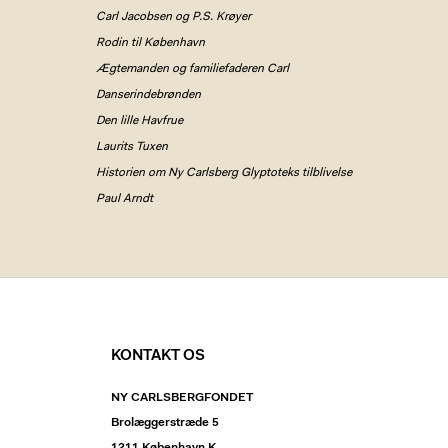
Carl Jacobsen og P.S. Krøyer
Rodin til København
Ægtemanden og familiefaderen Carl
Danserindebrønden
Den lille Havfrue
Laurits Tuxen
Historien om Ny Carlsberg Glyptoteks tilblivelse
Paul Arndt
KONTAKT OS
NY CARLSBERGFONDET
Brolæggerstræde 5