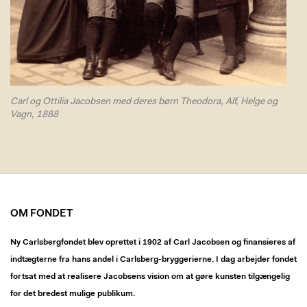
Carl og Ottilia Jacobsen med deres børn Theodora, Alf, Helge og
Vagn, 1888
OM FONDET
Ny Carlsbergfondet blev oprettet i 1902 af Carl Jacobsen og finansieres af
indtægterne fra hans andel i Carlsberg-bryggerierne. I dag arbejder fondet
fortsat med at realisere Jacobsens vision om at gøre kunsten tilgængelig
for det bredest mulige publikum.