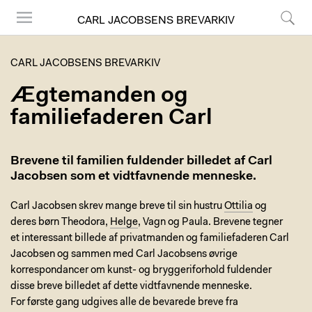
CARL JACOBSENS BREVARKIV
Menu
Søg
CARL JACOBSENS BREVARKIV
Ægtemanden og
familiefaderen Carl
Brevene til familien fuldender billedet af Carl
Jacobsen som et vidtfavnende menneske.
Carl Jacobsen skrev mange breve til sin hustru
Ottilia
og
deres børn Theodora,
Helge
, Vagn og Paula. Brevene tegner
et interessant billede af privatmanden og familiefaderen Carl
Jacobsen og sammen med Carl Jacobsens øvrige
korrespondancer om kunst- og bryggeriforhold fuldender
disse breve billedet af dette vidtfavnende menneske.
For første gang udgives alle de bevarede breve fra