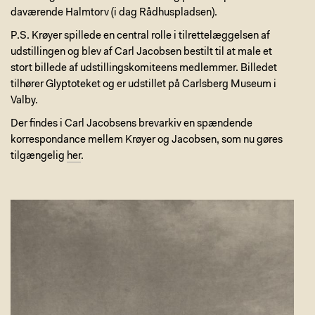
daværende Halmtorv (i dag Rådhuspladsen).
P.S. Krøyer spillede en central rolle i tilrettelæggelsen af
udstillingen og blev af Carl Jacobsen bestilt til at male et
stort billede af udstillingskomiteens medlemmer. Billedet
tilhører Glyptoteket og er udstillet på Carlsberg Museum i
Valby.
Der findes i Carl Jacobsens brevarkiv en spændende
korrespondance mellem Krøyer og Jacobsen, som nu gøres
tilgængelig
her
.