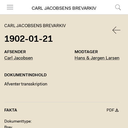
CARL JACOBSENS BREVARKIV
Menu
Søg
CARL JACOBSENS BREVARKIV
1902-01-21
TILBA
AFSENDER
MODTAGER
Carl Jacobsen
Hans & Jørgen Larsen
DOKUMENTINDHOLD
Afventer transskription
FAKTA
PDF
Dokumenttype
Brev