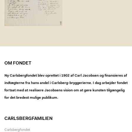
OM FONDET
Ny Carlsbergfondet blev oprettet i 1902 af Carl Jacobsen og finansieres af
indtægterne fra hans andel i Carlsberg-bryggerierne. I dag arbejder fondet
fortsat med at realisere Jacobsens vision om at gøre kunsten tilgængelig
for det bredest mulige publikum.
CARLSBERGFAMILIEN
Carlsbergfondet