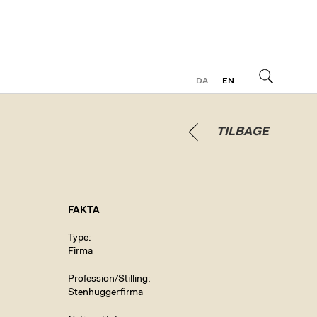
DA
EN
Søg
TILBAGE
FAKTA
Type
Firma
Profession/Stilling
Stenhuggerfirma