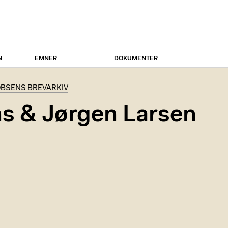
N
EMNER
DOKUMENTER
BSENS BREVARKIV
s & Jørgen Larsen