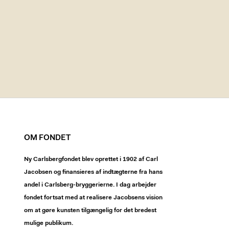
OM FONDET
Ny Carlsbergfondet blev oprettet i 1902 af Carl
Jacobsen og finansieres af indtægterne fra hans
andel i Carlsberg-bryggerierne. I dag arbejder
fondet fortsat med at realisere Jacobsens vision
om at gøre kunsten tilgængelig for det bredest
mulige publikum.