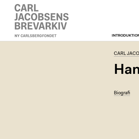
INTRODUKTIO
CARL JACOBSENS
BREVARKIV
CARL JACO
Han
Biografi