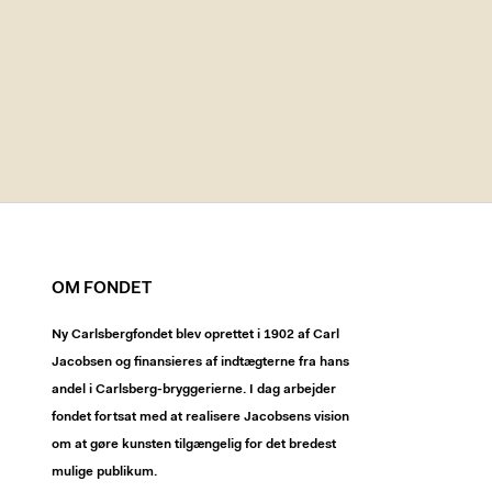
OM FONDET
Ny Carlsbergfondet blev oprettet i 1902 af Carl
Jacobsen og finansieres af indtægterne fra hans
andel i Carlsberg-bryggerierne. I dag arbejder
fondet fortsat med at realisere Jacobsens vision
om at gøre kunsten tilgængelig for det bredest
mulige publikum.