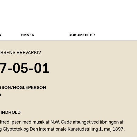
N
EMNER
DOKUMENTER
BSENS BREVARKIV
7-05-01
RSON/NØGLEPERSON
n
INDHOLD
Alfred Ipsen med musik af N.W. Gade afsunget ved åbningen af
 Glyptotek og Den Internationale Kunstudstilling 1. maj 1897.