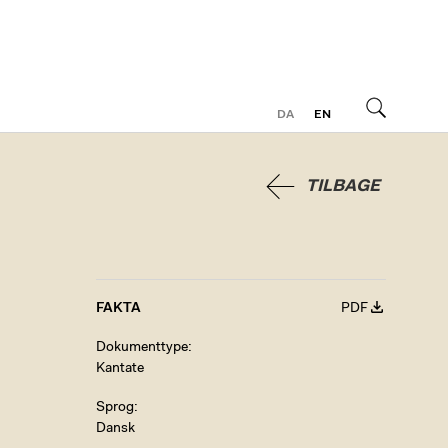
DA
EN
Søg
TILBAGE
FAKTA
PDF
Dokumenttype
Kantate
Sprog
Dansk