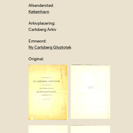
Afsendersted
København
Arkivplacering
Carlsberg Arkiv
Emneord
Ny Carlsberg Glyptotek
Original