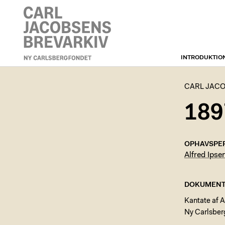
INTRODUKTIO
CARL JACOBSENS
BREVARKIV
CARL JACO
189
OPHAVSPE
Alfred Ipse
DOKUMENT
Kantate af 
Ny Carlsberg