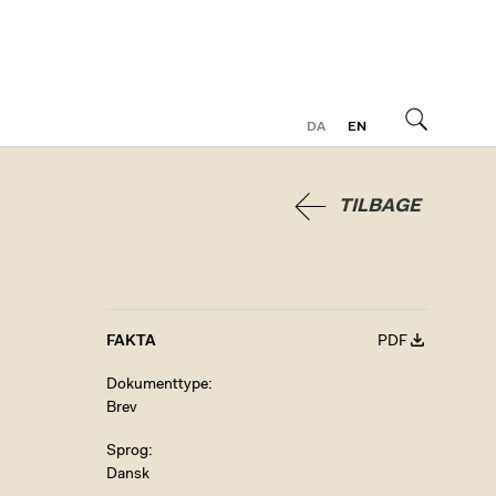
DA
EN
Søg
TILBAGE
FAKTA
PDF
Dokumenttype
Brev
Sprog
Dansk