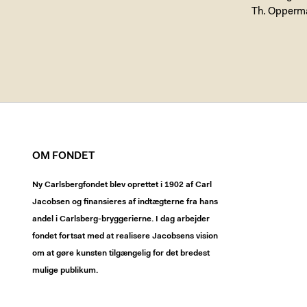
Th. Opperm
OM FONDET
Ny Carlsbergfondet blev oprettet i 1902 af Carl
Jacobsen og finansieres af indtægterne fra hans
andel i Carlsberg-bryggerierne. I dag arbejder
fondet fortsat med at realisere Jacobsens vision
om at gøre kunsten tilgængelig for det bredest
mulige publikum.