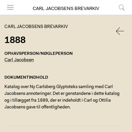
CARL JACOBSENS BREVARKIV
Menu
Søg
CARL JACOBSENS BREVARKIV
1888
TILBA
OPHAVSPERSON/NØGLEPERSON
Carl Jacobsen
DOKUMENTINDHOLD
Katalog over Ny Carlsberg Glyptoteks samling med Carl
Jacobsens annoteringer. Det er genstandene i dette katalog
og i tillægget fra 1889, der er indeholdt i Carl og Ottilia
Jacobsens gave til offentligheden.