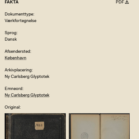
FAKTA
PDF
Dokumenttype
Værkfortegnelse
Sprog
Dansk
Afsendersted
København
Arkivplacering
Ny Carlsberg Glyptotek
Emneord
Ny Carlsberg Glyptotek
Original