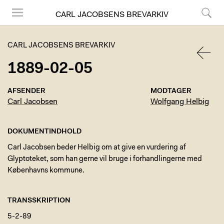
CARL JACOBSENS BREVARKIV
Menu
Søg
CARL JACOBSENS BREVARKIV
1889-02-05
TILBA
AFSENDER
MODTAGER
Carl Jacobsen
Wolfgang Helbig
DOKUMENTINDHOLD
Carl Jacobsen beder Helbig om at give en vurdering af
Glyptoteket, som han gerne vil bruge i forhandlingerne med
Københavns kommune.
TRANSSKRIPTION
5-2-89