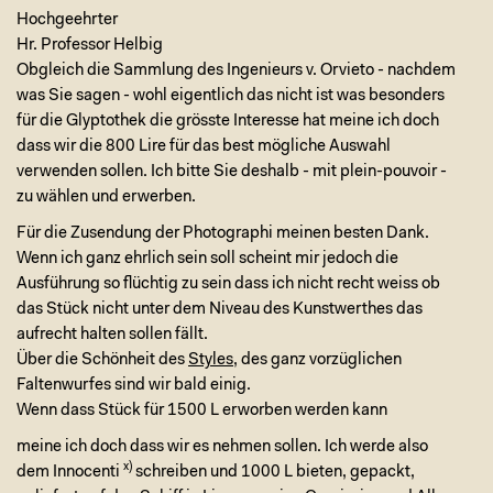
Hochgeehrter
Hr. Professor Helbig
Obgleich die Sammlung des Ingenieurs v. Orvieto - nachdem
was Sie sagen - wohl eigentlich das nicht ist was besonders
für die Glyptothek die grösste Interesse hat meine ich doch
dass wir die 800 Lire für das best mögliche Auswahl
verwenden sollen. Ich bitte Sie deshalb - mit plein-pouvoir -
zu wählen und erwerben.
Für die Zusendung der Photographi meinen besten Dank.
Wenn ich ganz ehrlich sein soll scheint mir jedoch die
Ausführung so flüchtig zu sein dass ich nicht recht weiss ob
das Stück nicht unter dem Niveau des Kunstwerthes das
aufrecht halten sollen fällt.
Über die Schönheit des
Styles
, des ganz vorzüglichen
Faltenwurfes sind wir bald einig.
Wenn dass Stück für 1500 L erworben werden kann
meine ich doch dass wir es nehmen sollen. Ich werde also
x)
dem Innocenti
schreiben und 1000 L bieten, gepackt,