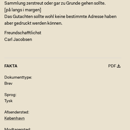
Sammlung zerstreut oder gar zu Grunde gehen sollte.
[på langs i margen]
Das Gutachten sollte wohl keine bestimmte Adresse haben
aber gedruckt werden können.
Freundschafftlichst
Carl Jacobsen
FAKTA
PDF
Dokumenttype
Brev
Sprog
Tysk
Afsendersted
København