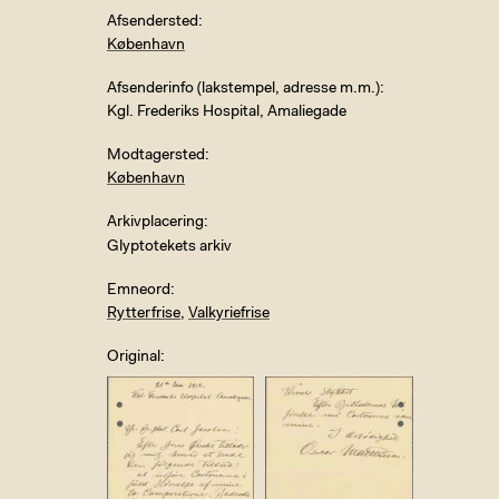
Afsendersted
København
Afsenderinfo (lakstempel, adresse m.m.)
Kgl. Frederiks Hospital, Amaliegade
Modtagersted
København
Arkivplacering
Glyptotekets arkiv
Emneord
Rytterfrise
,
Valkyriefrise
Original