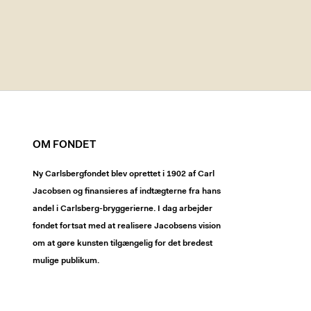
OM FONDET
Ny Carlsbergfondet blev oprettet i 1902 af Carl
Jacobsen og finansieres af indtægterne fra hans
andel i Carlsberg-bryggerierne. I dag arbejder
fondet fortsat med at realisere Jacobsens vision
om at gøre kunsten tilgængelig for det bredest
mulige publikum.