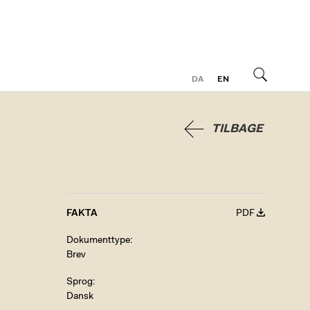
DA
EN
Søg
TILBAGE
FAKTA
PDF
Dokumenttype
Brev
Sprog
Dansk