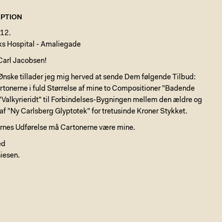
PTION
12.
iks Hospital - Amaliegade
. Carl Jacobsen!
Ønske tillader jeg mig herved at sende Dem følgende Tilbud:
rtonerne i fuld Størrelse af mine to Compositioner "Badende
"Valkyrieridt" til Forbindelses-Bygningen mellem den ældre og
af "Ny Carlsberg Glyptotek" for tretusinde Kroner Stykket.
dernes Udførelse må Cartonerne være mine.
ed
iesen.