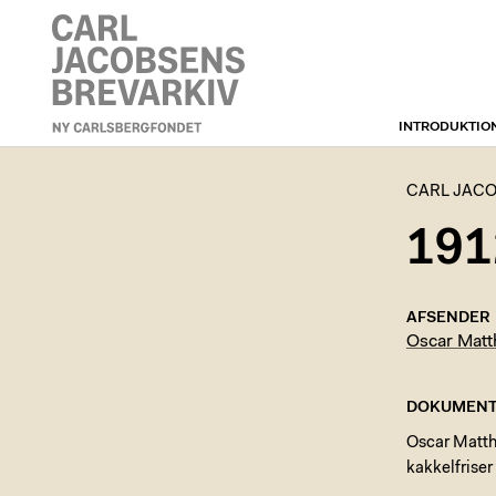
INTRODUKTIO
CARL JACOBSENS
BREVARKIV
CARL JACO
191
AFSENDER
Oscar Matt
DOKUMENT
Oscar Matthi
kakkelfriser