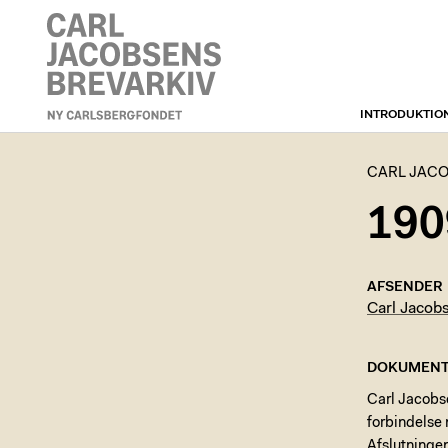
INTRODUKTIO
CARL JACOBSENS
BREVARKIV
CARL JACO
190
AFSENDER
Carl Jacob
DOKUMENT
Carl Jacobse
forbindelse
Afslutninge