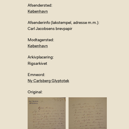
Afsendersted
København
Afsenderinfo (lakstempel, adresse m.m.)
Carl Jacobsens brevpapir
Modtagersted
København
Arkivplacering
Rigsarkivet
Emneord
Ny Carlsberg Glyptotek
Original