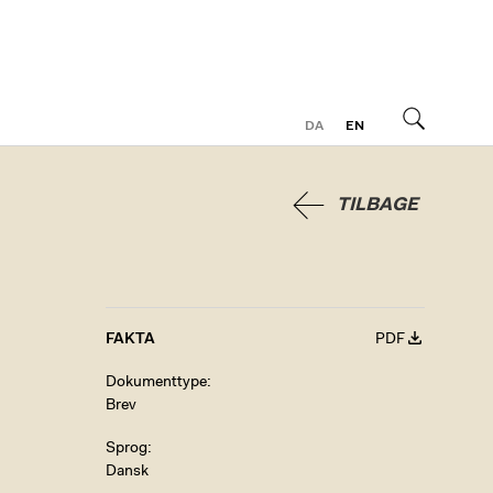
DA
EN
Søg
TILBAGE
FAKTA
PDF
Dokumenttype
Brev
Sprog
Dansk