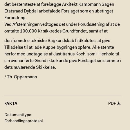
det bestemteste at forelægge Arkitekt Kampmann Sagen
Etatsraad Dybdal anbefalede Forslaget som en ubetinget
Forbedring.
Ved Afstemningen vedtoges det under Forudsætning af at de
omtalte 100.000 Kr sikkredes Grundfondet, samt af at
den fornødne tekniske Sagkundskab hidkaldtes, at give
Tilladelse til at lade Kuppelbygningen opføre. Alle stemte
herfor med undtagelse af Justitiarius Koch, som i Henhold til
sin ovenanførte Grund ikke kunde give Forslaget sin stemme i
dets nuværende Skikkelse.
/ Th. Oppermann
FAKTA
PDF
Dokumenttype
Forhandlingsprotokol