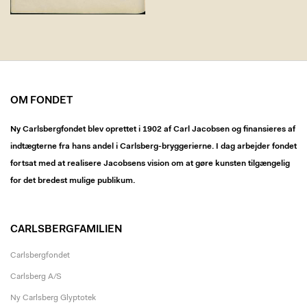
OM FONDET
Ny Carlsbergfondet blev oprettet i 1902 af Carl Jacobsen og finansieres af
indtægterne fra hans andel i Carlsberg-bryggerierne. I dag arbejder fondet
fortsat med at realisere Jacobsens vision om at gøre kunsten tilgængelig
for det bredest mulige publikum.
CARLSBERGFAMILIEN
Carlsbergfondet
Carlsberg A/S
Ny Carlsberg Glyptotek