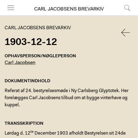
CARL JACOBSENS BREVARKIV
Menu
Søg
CARL JACOBSENS BREVARKIV
1903-12-12
TILBA
OPHAVSPERSON/NØGLEPERSON
Carl Jacobsen
DOKUMENTINDHOLD
Referat af 24. bestyrelsesmøde i Ny Carlsberg Glyptotek. Her
forelægges Carl Jacobsens tilbud om at bygge vinterhave og
kuppel.
TRANSSKRIPTION
te
Lørdag d. 12
December 1903 afholdt Bestyrelsen sit 24de