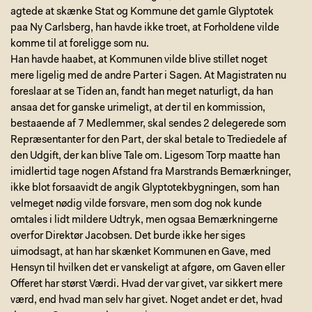
agtede at skænke Stat og Kommune det gamle Glyptotek
paa Ny Carlsberg, han havde ikke troet, at Forholdene vilde
komme til at foreligge som nu.
Han havde haabet, at Kommunen vilde blive stillet noget
mere ligelig med de andre Parter i Sagen. At Magistraten nu
foreslaar at se Tiden an, fandt han meget naturligt, da han
ansaa det for ganske urimeligt, at der til en kommission,
bestaaende af 7 Medlemmer, skal sendes 2 delegerede som
Repræsentanter for den Part, der skal betale to Trediedele af
den Udgift, der kan blive Tale om. Ligesom Torp maatte han
imidlertid tage nogen Afstand fra Marstrands Bemærkninger,
ikke blot forsaavidt de angik Glyptotekbygningen, som han
velmeget nødig vilde forsvare, men som dog nok kunde
omtales i lidt mildere Udtryk, men ogsaa Bemærkningerne
overfor Direktør Jacobsen. Det burde ikke her siges
uimodsagt, at han har skænket Kommunen en Gave, med
Hensyn til hvilken det er vanskeligt at afgøre, om Gaven eller
Offeret har størst Værdi. Hvad der var givet, var sikkert mere
værd, end hvad man selv har givet. Noget andet er det, hvad