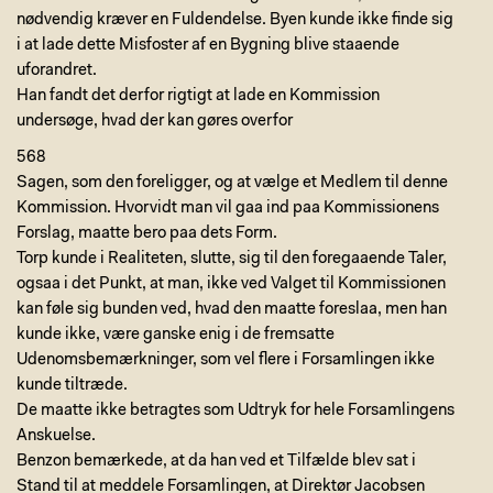
nødvendig kræver en Fuldendelse. Byen kunde ikke finde sig
i at lade dette Misfoster af en Bygning blive staaende
uforandret.
Han fandt det derfor rigtigt at lade en Kommission
undersøge, hvad der kan gøres overfor
568
Sagen, som den foreligger, og at vælge et Medlem til denne
Kommission. Hvorvidt man vil gaa ind paa Kommissionens
Forslag, maatte bero paa dets Form.
Torp kunde i Realiteten, slutte, sig til den foregaaende Taler,
ogsaa i det Punkt, at man, ikke ved Valget til Kommissionen
kan føle sig bunden ved, hvad den maatte foreslaa, men han
kunde ikke, være ganske enig i de fremsatte
Udenomsbemærkninger, som vel flere i Forsamlingen ikke
kunde tiltræde.
De maatte ikke betragtes som Udtryk for hele Forsamlingens
Anskuelse.
Benzon bemærkede, at da han ved et Tilfælde blev sat i
Stand til at meddele Forsamlingen, at Direktør Jacobsen