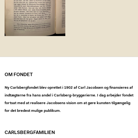
OM FONDET
Ny Carlsbergfondet blev oprettet i 1902 af Carl Jacobsen og finansieres af
indtægterne fra hans andel i Carlsberg-bryggerierne. I dag arbejder fondet
fortsat med at realisere Jacobsens vision om at gøre kunsten tilgængelig
for det bredest mulige publikum.
CARLSBERGFAMILIEN