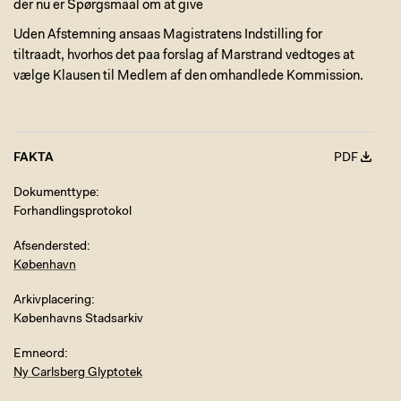
der nu er Spørgsmaal om at give
Uden Afstemning ansaas Magistratens Indstilling for
tiltraadt, hvorhos det paa forslag af Marstrand vedtoges at
vælge Klausen til Medlem af den omhandlede Kommission.
FAKTA
PDF
Dokumenttype
Forhandlingsprotokol
Afsendersted
København
Arkivplacering
Københavns Stadsarkiv
Emneord
Ny Carlsberg Glyptotek