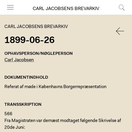
CARL JACOBSENS BREVARKIV
Menu
Søg
CARL JACOBSENS BREVARKIV
1899-06-26
TILBA
OPHAVSPERSON/NØGLEPERSON
Carl Jacobsen
DOKUMENTINDHOLD
Referat af møde i Københavns Borgerrepræsentation
TRANSSKRIPTION
566
Fra Magistraten var dernæst modtaget følgende Skrivelse af
20de Juni: