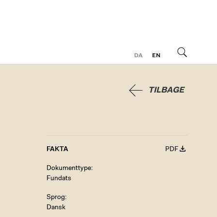
DA
EN
Søg
TILBAGE
FAKTA
PDF
Dokumenttype
Fundats
Sprog
Dansk