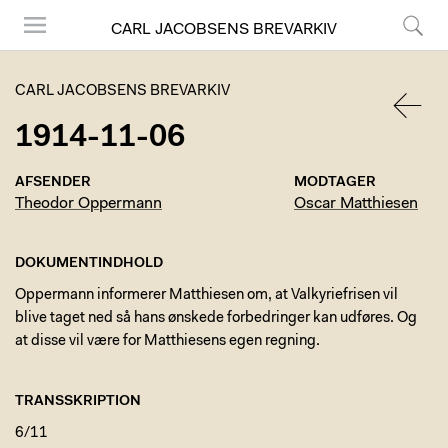
CARL JACOBSENS BREVARKIV
Menu
Søg
CARL JACOBSENS BREVARKIV
1914-11-06
TILBA
AFSENDER
MODTAGER
Theodor Oppermann
Oscar Matthiesen
DOKUMENTINDHOLD
Oppermann informerer Matthiesen om, at Valkyriefrisen vil
blive taget ned så hans ønskede forbedringer kan udføres. Og
at disse vil være for Matthiesens egen regning.
TRANSSKRIPTION
6/11