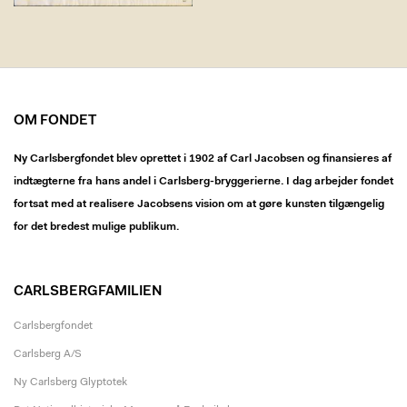
OM FONDET
Ny Carlsbergfondet blev oprettet i 1902 af Carl Jacobsen og finansieres af
indtægterne fra hans andel i Carlsberg-bryggerierne. I dag arbejder fondet
fortsat med at realisere Jacobsens vision om at gøre kunsten tilgængelig
for det bredest mulige publikum.
CARLSBERGFAMILIEN
Carlsbergfondet
Carlsberg A/S
Ny Carlsberg Glyptotek