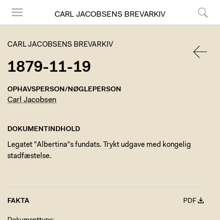
CARL JACOBSENS BREVARKIV
Menu
Søg
CARL JACOBSENS BREVARKIV
1879-11-19
TILBA
OPHAVSPERSON/NØGLEPERSON
Carl Jacobsen
DOKUMENTINDHOLD
Legatet "Albertina"s fundats. Trykt udgave med kongelig
stadfæstelse.
FAKTA
PDF