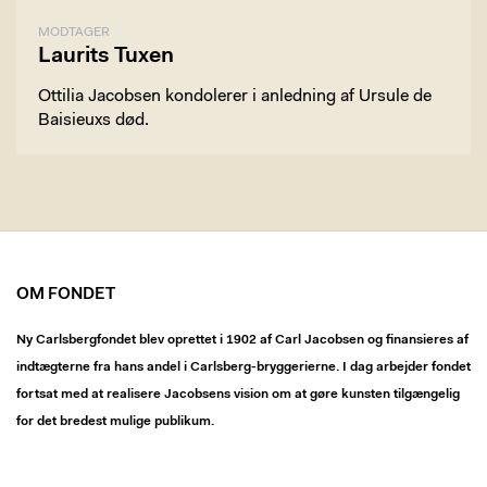
MODTAGER
Laurits Tuxen
Ottilia Jacobsen kondolerer i anledning af Ursule de
Baisieuxs død.
OM FONDET
Ny Carlsbergfondet blev oprettet i 1902 af Carl Jacobsen og finansieres af
indtægterne fra hans andel i Carlsberg-bryggerierne. I dag arbejder fondet
fortsat med at realisere Jacobsens vision om at gøre kunsten tilgængelig
for det bredest mulige publikum.