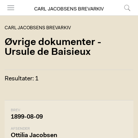
CARL JACOBSENS BREVARKIV
Menu
Søg
CARL JACOBSENS BREVARKIV
Øvrige dokumenter -
Ursule de Baisieux
Resultater: 1
BREV
1899-08-09
AFSENDER
Ottilia Jacobsen