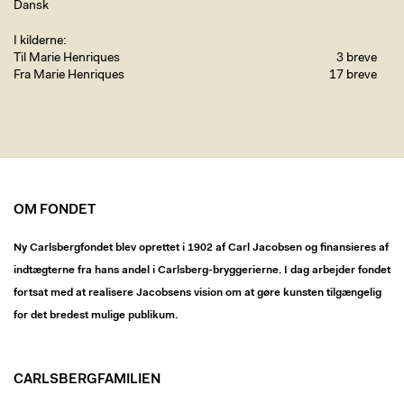
Dansk
I kilderne
Til Marie Henriques
3 breve
Fra Marie Henriques
17 breve
OM FONDET
Ny Carlsbergfondet blev oprettet i 1902 af Carl Jacobsen og finansieres af
indtægterne fra hans andel i Carlsberg-bryggerierne. I dag arbejder fondet
fortsat med at realisere Jacobsens vision om at gøre kunsten tilgængelig
for det bredest mulige publikum.
CARLSBERGFAMILIEN