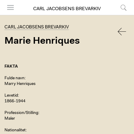
CARL JACOBSENS BREVARKIV
Menu
Søg
CARL JACOBSENS BREVARKIV
Marie Henriques
TILBA
FAKTA
Fulde navn
Marry Henriques
Levetid
1866-1944
Profession/Stilling
Maler
Nationalitet