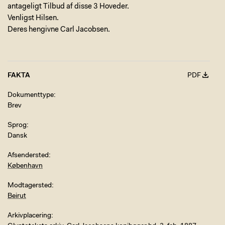
antageligt Tilbud af disse 3 Hoveder.
Venligst Hilsen.
Deres hengivne Carl Jacobsen.
FAKTA
PDF
Dokumenttype
Brev
Sprog
Dansk
Afsendersted
København
Modtagersted
Beirut
Arkivplacering