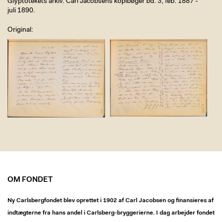
Glyptotekets arkiv. Carl Jacobsens kopibøger bd. 3, feb. 1887 -
juli 1890.
Original
OM FONDET
Ny Carlsbergfondet blev oprettet i 1902 af Carl Jacobsen og finansieres af
indtægterne fra hans andel i Carlsberg-bryggerierne. I dag arbejder fondet