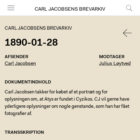
CARL JACOBSENS BREVARKIV
Menu
Søg
CARL JACOBSENS BREVARKIV
1890-01-28
TILBA
AFSENDER
MODTAGER
Carl Jacobsen
Julius Løytved
DOKUMENTINDHOLD
Carl Jacobsen takker for købet af et portræt og for
oplysningen om, at Atys er fundet i Cyzikos. CJ vil gerne have
yderligere oplysninger om nogle genstande, som han har fået
fotografier af.
TRANSSKRIPTION