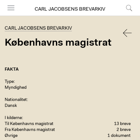
CARL JACOBSENS BREVARKIV
Menu
Søg
CARL JACOBSENS BREVARKIV
Københavns magistrat
TILBA
FAKTA
Type
Myndighed
Nationalitet
Dansk
I kilderne
Til Københavns magistrat
13 breve
Fra Københavns magistrat
2 breve
Øvrige
1 dokument