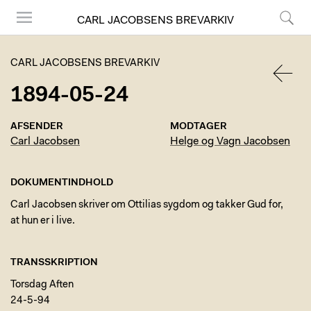
CARL JACOBSENS BREVARKIV
Menu
Søg
CARL JACOBSENS BREVARKIV
1894-05-24
TILBA
AFSENDER
MODTAGER
Carl Jacobsen
Helge og Vagn Jacobsen
DOKUMENTINDHOLD
Carl Jacobsen skriver om Ottilias sygdom og takker Gud for,
at hun er i live.
TRANSSKRIPTION
Torsdag Aften
24-5-94