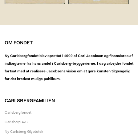
OM FONDET
Ny Carlsbergfondet blev oprettet i 1902 af Carl Jacobsen og finansieres af
indtægterne fra hans andel i Carlsberg-bryggerierne. I dag arbejder fondet
fortsat med at realisere Jacobsens vision om at gøre kunsten tilgængelig
for det bredest mulige publikum.
CARLSBERGFAMILIEN
Carlsbergfondet
Carlsberg A/S
Ny Carlsberg Glyptotek