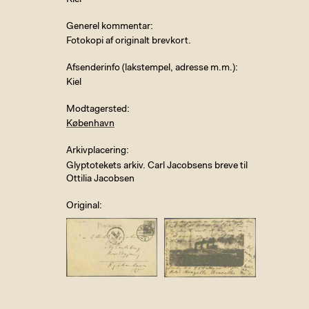
Kiel
Generel kommentar
Fotokopi af originalt brevkort.
Afsenderinfo (lakstempel, adresse m.m.)
Kiel
Modtagersted
København
Arkivplacering
Glyptotekets arkiv. Carl Jacobsens breve til
Ottilia Jacobsen
Original