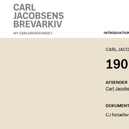
INTRODUKTIO
CARL JACOBSENS
BREVARKIV
CARL JACO
190
AFSENDER
Carl Jacob
DOKUMENT
CJ fortæller