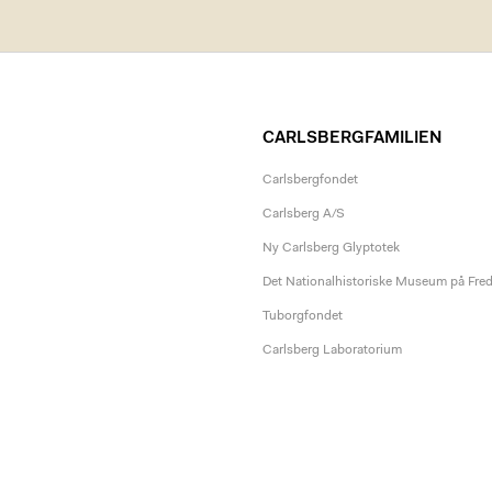
CARLSBERGFAMILIEN
Carlsbergfondet
Carlsberg A/S
Ny Carlsberg Glyptotek
Det Nationalhistoriske Museum på Fre
Tuborgfondet
Carlsberg Laboratorium