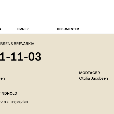
N
EMNER
DOKUMENTER
BSENS BREVARKIV
1-11-03
MODTAGER
sen
Ottilia Jacobsen
INDHOLD
 om sin rejseplan