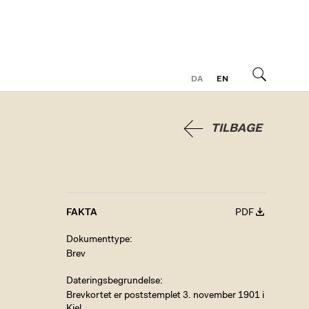
DA
EN
Søg
TILBAGE
FAKTA
PDF
Dokumenttype
Brev
Dateringsbegrundelse
Brevkortet er poststemplet 3. november 1901 i