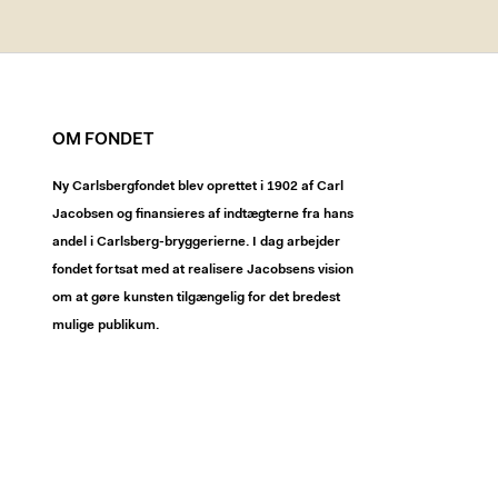
OM FONDET
Ny Carlsbergfondet blev oprettet i 1902 af Carl
Jacobsen og finansieres af indtægterne fra hans
andel i Carlsberg-bryggerierne. I dag arbejder
fondet fortsat med at realisere Jacobsens vision
om at gøre kunsten tilgængelig for det bredest
mulige publikum.