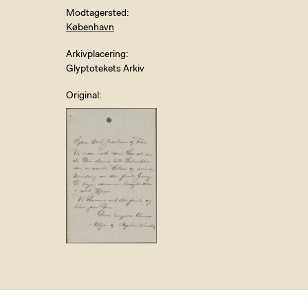
Modtagersted
København
Arkivplacering
Glyptotekets Arkiv
Original