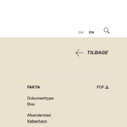
DA
EN
Søg
TILBAGE
FAKTA
PDF
Dokumenttype
Brev
Afsendersted
København