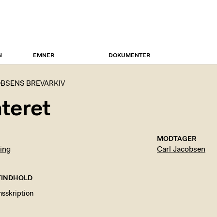
N
EMNER
DOKUMENTER
BSENS BREVARKIV
teret
MODTAGER
ing
Carl Jacobsen
INDHOLD
nsskription