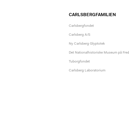
CARLSBERGFAMILIEN
Carlsbergfondet
Carlsberg A/S
Ny Carlsberg Glyptotek
Det Nationalhistoriske Museum på Fre
Tuborgfondet
Carlsberg Laboratorium