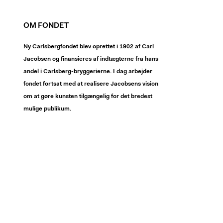
OM FONDET
Ny Carlsbergfondet blev oprettet i 1902 af Carl
Jacobsen og finansieres af indtægterne fra hans
andel i Carlsberg-bryggerierne. I dag arbejder
fondet fortsat med at realisere Jacobsens vision
om at gøre kunsten tilgængelig for det bredest
mulige publikum.