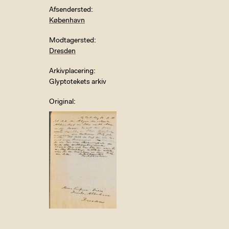
Afsendersted
København
Modtagersted
Dresden
Arkivplacering
Glyptotekets arkiv
Original