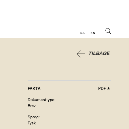
DA
EN
Søg
TILBAGE
FAKTA
PDF
Dokumenttype
Brev
Sprog
Tysk