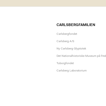
CARLSBERGFAMILIEN
Carlsbergfondet
Carlsberg A/S
Ny Carlsberg Glyptotek
Det Nationalhistoriske Museum på Fre
Tuborgfondet
Carlsberg Laboratorium