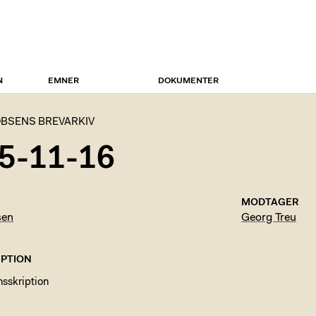
N
EMNER
DOKUMENTER
BSENS BREVARKIV
5-11-16
MODTAGER
sen
Georg Treu
PTION
nsskription