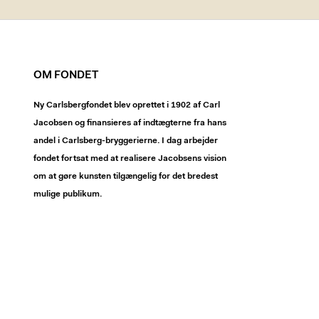
OM FONDET
Ny Carlsbergfondet blev oprettet i 1902 af Carl
Jacobsen og finansieres af indtægterne fra hans
andel i Carlsberg-bryggerierne. I dag arbejder
fondet fortsat med at realisere Jacobsens vision
om at gøre kunsten tilgængelig for det bredest
mulige publikum.