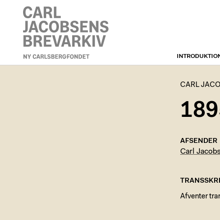
INTRODUKTIO
CARL JACOBSENS
BREVARKIV
CARL JACO
189
AFSENDER
Carl Jacob
TRANSSKRI
Afventer tra