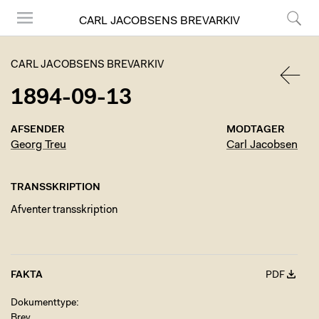
CARL JACOBSENS BREVARKIV
Menu
Søg
CARL JACOBSENS BREVARKIV
1894-09-13
TILBA
AFSENDER
MODTAGER
Georg Treu
Carl Jacobsen
TRANSSKRIPTION
Afventer transskription
FAKTA
PDF
Dokumenttype
Brev