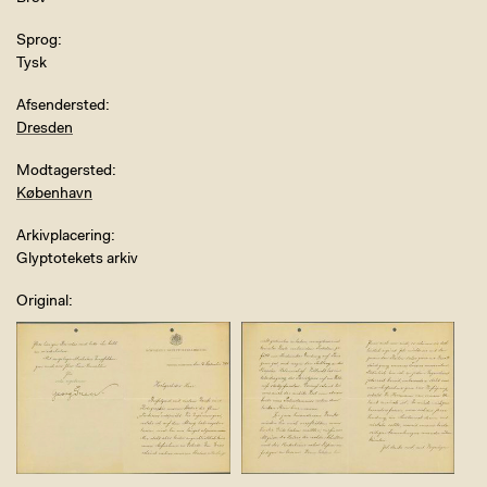
Sprog
Tysk
Afsendersted
Dresden
Modtagersted
København
Arkivplacering
Glyptotekets arkiv
Original