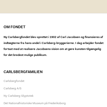
OM FONDET
Ny Carlsbergfondet blev oprettet i 1902 af Carl Jacobsen og finansieres af
indtægterne fra hans andel i Carlsberg-bryggerierne. I dag arbejder fondet
fortsat med at realisere Jacobsens vision om at gøre kunsten tilgængelig
for det bredest mulige publikum.
CARLSBERGFAMILIEN
Carlsbergfondet
Carlsberg A/S
Ny Carlsberg Glyptotek
Det Nationalhistoriske Museum på Frederiksborg