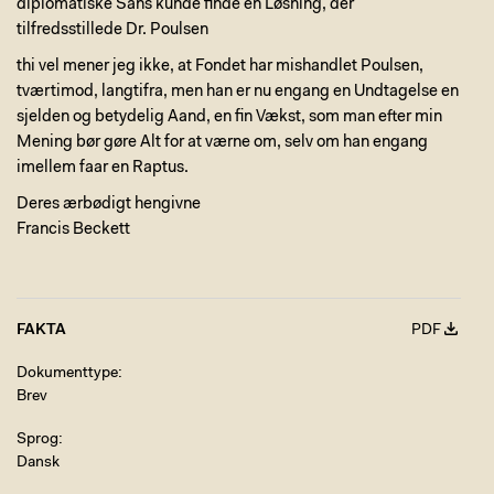
diplomatiske Sans kunde finde en Løsning, der
tilfredsstillede Dr. Poulsen
thi vel mener jeg ikke, at Fondet har mishandlet Poulsen,
tværtimod, langtifra, men han er nu engang en Undtagelse en
sjelden og betydelig Aand, en fin Vækst, som man efter min
Mening bør gøre Alt for at værne om, selv om han engang
imellem faar en Raptus.
Deres ærbødigt hengivne
Francis Beckett
FAKTA
PDF
Dokumenttype
Brev
Sprog
Dansk