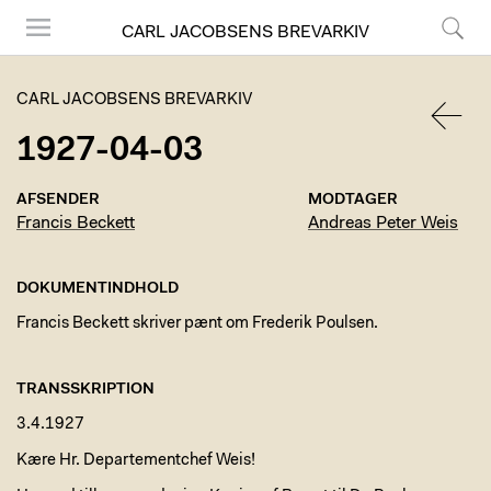
CARL JACOBSENS BREVARKIV
Menu
Søg
CARL JACOBSENS BREVARKIV
1927-04-03
TILBA
AFSENDER
MODTAGER
Francis Beckett
Andreas Peter Weis
DOKUMENTINDHOLD
Francis Beckett skriver pænt om Frederik Poulsen.
TRANSSKRIPTION
3.4.1927
Kære Hr. Departementchef Weis!