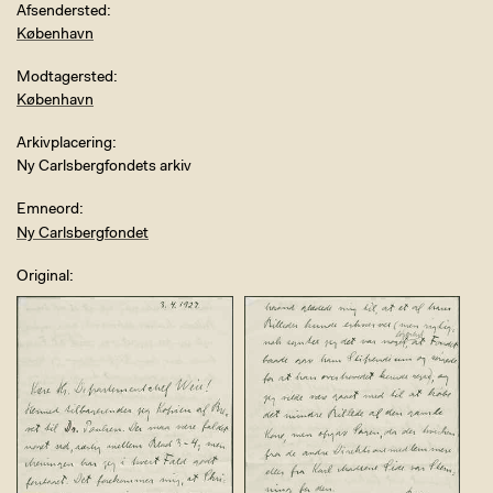
Afsendersted
København
Modtagersted
København
Arkivplacering
Ny Carlsbergfondets arkiv
Emneord
Ny Carlsbergfondet
Original