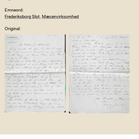
Emneord
Frederiksborg Slot
,
Mæcenvirksomhed
Original