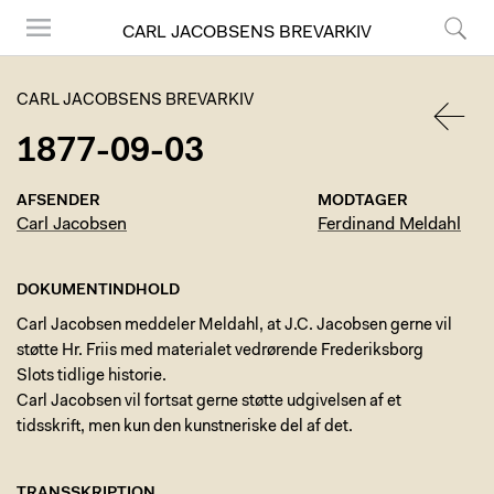
CARL JACOBSENS BREVARKIV
Menu
Søg
CARL JACOBSENS BREVARKIV
1877-09-03
TILBA
AFSENDER
MODTAGER
Carl Jacobsen
Ferdinand Meldahl
DOKUMENTINDHOLD
Carl Jacobsen meddeler Meldahl, at J.C. Jacobsen gerne vil
støtte Hr. Friis med materialet vedrørende Frederiksborg
Slots tidlige historie.
Carl Jacobsen vil fortsat gerne støtte udgivelsen af et
tidsskrift, men kun den kunstneriske del af det.