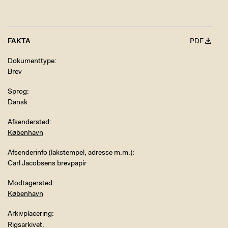
FAKTA
PDF
Dokumenttype
Brev
Sprog
Dansk
Afsendersted
København
Afsenderinfo (lakstempel, adresse m.m.)
Carl Jacobsens brevpapir
Modtagersted
København
Arkivplacering
Rigsarkivet.