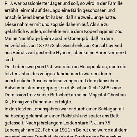
P. J. war passionierter Jäger und soll, so wird in der Familie
erzählt, einmal auf der Jagd eine Bärin geschossen und
anschließend bemerkt haben, daß sie zwei Junge hatte.
Diese nahm er mit und zog sie daheim auf. Als sie zu
gefährlich wurden, schenkte er sie dem Kopenhagener Zoo.
Meine Nachfrage beim Zoodirektor ergab, daß in dem
Verzeichnis von 1872/73 als Geschenk von Konsul Löytved
aus Beirut zwei gestreifte Hyänen, aber keine Bären vermerkt
sind.
Der Lebensweg von P. J. war reich an Höhepunkten, doch die
letzten Jahre des vorigen Jahrhunderts wurden durch
unerfreuliche Auseinandersetzungen mit dem dänischen
Außenministerium geprägt, so daß schließlich 1898 seine
Demission trotz seiner Bittschrift an seine Majestät Christian
IX., König von Dänemark erfolgte.
In den letzten Lebensjahren war er durch einen Schlaganfall
halbseitig gelähmt an einen Rollstuhl und später ans Bett
gefesselt. Nach jahrelangem Leiden starb P. J. im 75.
Lebensjahr am 22. Februar 1911 in Beirut und wurde auf dem