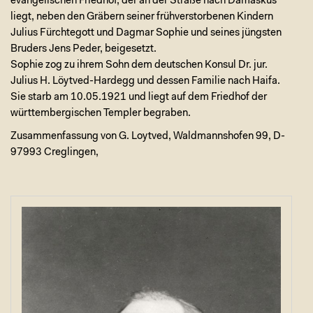
evangelischen Friedhof, der an der Straße nach Damaskus
liegt, neben den Gräbern seiner frühverstorbenen Kindern
Julius Fürchtegott und Dagmar Sophie und seines jüngsten
Bruders Jens Peder, beigesetzt.
Sophie zog zu ihrem Sohn dem deutschen Konsul Dr. jur.
Julius H. Löytved-Hardegg und dessen Familie nach Haifa.
Sie starb am 10.05.1921 und liegt auf dem Friedhof der
württembergischen Templer begraben.
Zusammenfassung von G. Loytved, Waldmannshofen 99, D-
97993 Creglingen,