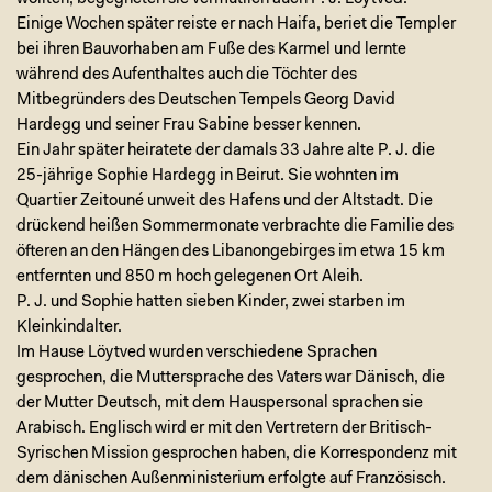
Einige Wochen später reiste er nach Haifa, beriet die Templer
bei ihren Bauvorhaben am Fuße des Karmel und lernte
während des Aufenthaltes auch die Töchter des
Mitbegründers des Deutschen Tempels Georg David
Hardegg und seiner Frau Sabine besser kennen.
Ein Jahr später heiratete der damals 33 Jahre alte P. J. die
25-jährige Sophie Hardegg in Beirut. Sie wohnten im
Quartier Zeitouné unweit des Hafens und der Altstadt. Die
drückend heißen Sommermonate verbrachte die Familie des
öfteren an den Hängen des Libanongebirges im etwa 15 km
entfernten und 850 m hoch gelegenen Ort Aleih.
P. J. und Sophie hatten sieben Kinder, zwei starben im
Kleinkindalter.
Im Hause Löytved wurden verschiedene Sprachen
gesprochen, die Muttersprache des Vaters war Dänisch, die
der Mutter Deutsch, mit dem Hauspersonal sprachen sie
Arabisch. Englisch wird er mit den Vertretern der Britisch-
Syrischen Mission gesprochen haben, die Korrespondenz mit
dem dänischen Außenministerium erfolgte auf Französisch.