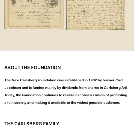
ABOUT THE FOUNDATION
The New Carlsberg Foundation was established in 1902 by brewer Carl
Jacobsen and is funded mainly by dividends from shares in Carlsberg A/S.
Today, the Foundation continues to realize Jacobsen’s vision of promoting
art in society and making it available to the widest possible audience.
THE CARLSBERG FAMILY