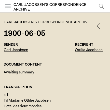
CARL JACOBSEN’S CORRESPONDENCE
ARCHIVE
Menu
Search
CARL JACOBSEN’S CORRESPONDENCE ARCHIVE
1900-06-05
BACK
SENDER
RECIPIENT
Carl Jacobsen
Ottilia Jacobsen
DOCUMENT CONTENT
Awaiting summary
TRANSCRIPTION
s.1
Til Madame Ottilie Jacobsen
Hotel des deux mondes