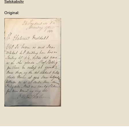
Selskabsliv
Original