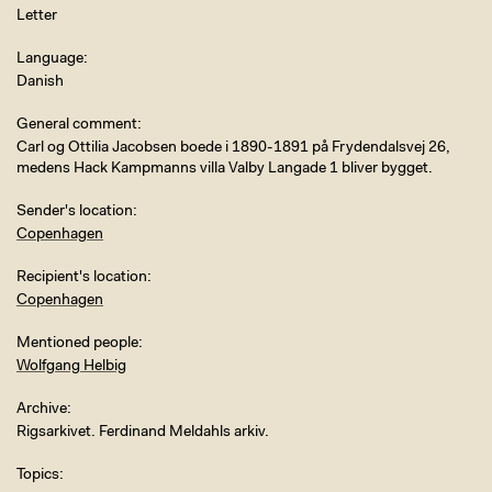
Letter
Language
Danish
General comment
Carl og Ottilia Jacobsen boede i 1890-1891 på Frydendalsvej 26,
medens Hack Kampmanns villa Valby Langade 1 bliver bygget.
Sender's location
Copenhagen
Recipient's location
Copenhagen
Mentioned people
Wolfgang Helbig
Archive
Rigsarkivet. Ferdinand Meldahls arkiv.
Topics