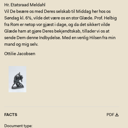
Hr. Etatsraad Meldahl
Vil De beære os med Deres selskab til Middag her hos os
Søndag kl. 6½, vilde det være os en stor Glæde. Prof. Helbig
fra Rom er netop vor gjæst i dage, og da det sikkert vilde
Glæde ham at gjøre Deres bekjendtskab, tillader vi os at
sende Dem denne Indbydelse. Med en venlig Hilsen fra min
mand og mig selv.
Ottilie Jacobsen
FACTS
PDF
Document type