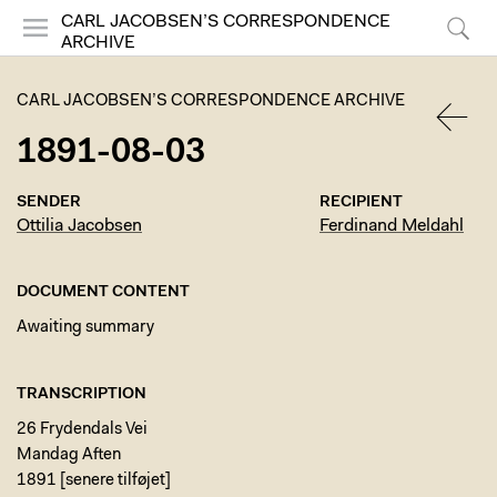
CARL JACOBSEN’S CORRESPONDENCE
ARCHIVE
Menu
Search
CARL JACOBSEN’S CORRESPONDENCE ARCHIVE
1891-08-03
BACK
SENDER
RECIPIENT
Ottilia Jacobsen
Ferdinand Meldahl
DOCUMENT CONTENT
Awaiting summary
TRANSCRIPTION
26 Frydendals Vei
Mandag Aften
1891 [senere tilføjet]