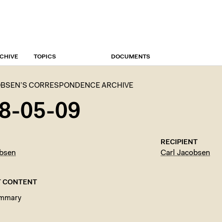
CHIVE
TOPICS
DOCUMENTS
OBSEN’S CORRESPONDENCE ARCHIVE
8-05-09
RECIPIENT
obsen
Carl Jacobsen
 CONTENT
ummary