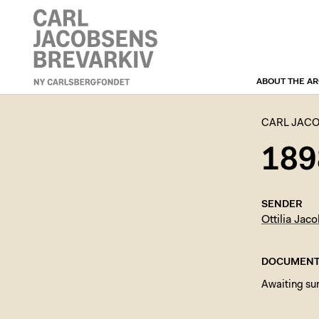
ABOUT THE AR
CARL JACOBSEN’S
CORRESPONDENCE
ARCHIVE
CARL JAC
189
SENDER
Ottilia Jac
DOCUMENT
Awaiting s