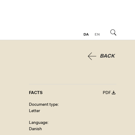
DA
EN
Search
BACK
FACTS
PDF
Document type
Letter
Language
Danish