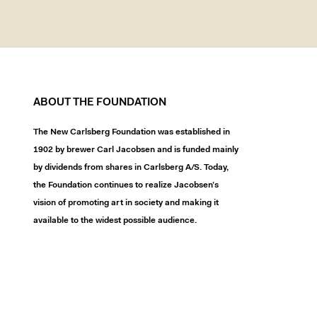
ABOUT THE FOUNDATION
The New Carlsberg Foundation was established in
1902 by brewer Carl Jacobsen and is funded mainly
by dividends from shares in Carlsberg A/S. Today,
the Foundation continues to realize Jacobsen’s
vision of promoting art in society and making it
available to the widest possible audience.