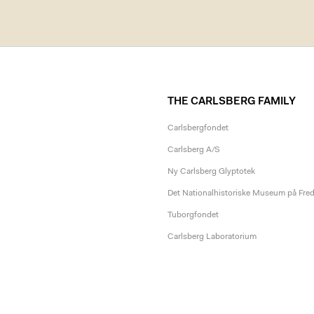
THE CARLSBERG FAMILY
Carlsbergfondet
Carlsberg A/S
Ny Carlsberg Glyptotek
Det Nationalhistoriske Museum på Fre
Tuborgfondet
Carlsberg Laboratorium