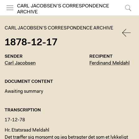
CARL JACOBSEN’S CORRESPONDENCE
ARCHIVE
Menu
Search
CARL JACOBSEN’S CORRESPONDENCE ARCHIVE
1878-12-17
BACK
SENDER
RECIPIENT
Carl Jacobsen
Ferdinand Meldahl
DOCUMENT CONTENT
Awaiting summary
TRANSCRIPTION
17-12-78
Hr. Etatsraad Meldahl
Det træffer sig morsomt og jeg betragter det som et lykkeligt