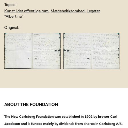
Topics
Kunst i det offentlige rum
,
Mæcenvirksomhed
,
Legatet
"Albertina"
Original
ABOUT THE FOUNDATION
The New Carlsberg Foundation was established in 1902 by brewer Carl
Jacobsen and is funded mainly by dividends from shares in Carlsberg A/S.