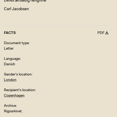
Deres ærbødig hengivne
Carl Jacobsen
FACTS
PDF
Document type
Letter
Language
Danish
Sender's location
London
Recipient's location
Copenhagen
Archive
Rigsarkivet.