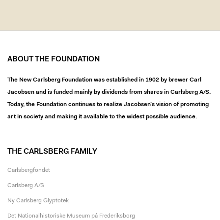
ABOUT THE FOUNDATION
The New Carlsberg Foundation was established in 1902 by brewer Carl
Jacobsen and is funded mainly by dividends from shares in Carlsberg A/S.
Today, the Foundation continues to realize Jacobsen’s vision of promoting
art in society and making it available to the widest possible audience.
THE CARLSBERG FAMILY
Carlsbergfondet
Carlsberg A/S
Ny Carlsberg Glyptotek
Det Nationalhistoriske Museum på Frederiksborg