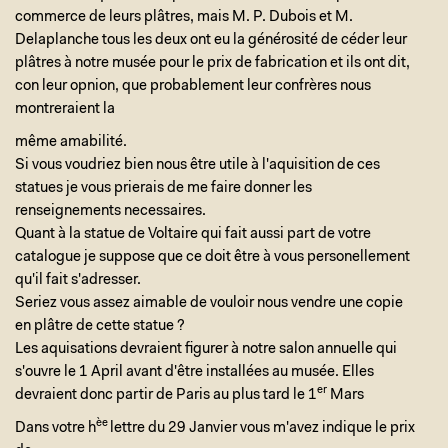
commerce de leurs plâtres, mais M. P. Dubois et M.
Delaplanche tous les deux ont eu la générosité de céder leur
plâtres à notre musée pour le prix de fabrication et ils ont dit,
con leur opnion, que probablement leur confrères nous
montreraient la
même amabilité.
Si vous voudriez bien nous être utile à l'aquisition de ces
statues je vous prierais de me faire donner les
renseignements necessaires.
Quant à la statue de Voltaire qui fait aussi part de votre
catalogue je suppose que ce doit être à vous personellement
qu'il fait s'adresser.
Seriez vous assez aimable de vouloir nous vendre une copie
en plâtre de cette statue ?
Les aquisations devraient figurer à notre salon annuelle qui
s'ouvre le 1 April avant d'être installées au musée. Elles
er
devraient donc partir de Paris au plus tard le 1
Mars
èe
Dans votre h
lettre du 29 Janvier vous m'avez indique le prix