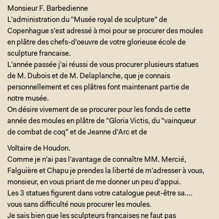
Monsieur F. Barbedienne
L'administration du "Musée royal de sculpture" de
Copenhague s'est adressé à moi pour se procurer des moules
en plâtre des chefs-d'oeuvre de votre glorieuse école de
sculpture francaise.
L'année passée j'ai réussi de vous procurer plusieurs statues
de M. Dubois et de M. Delaplanche, que je connais
personnellement et ces plâtres font maintenant partie de
notre musée.
On désire vivement de se procurer pour les fonds de cette
année des moules en plâtre de "Gloria Victis, du "vainqueur
de combat de coq" et de Jeanne d'Arc et de
Voltaire de Houdon.
Comme je n'ai pas l'avantage de connaître MM. Mercié,
Falguière et Chapu je prendes la liberté de m'adresser à vous,
monsieur, en vous priant de me donner un peu d'appui.
Les 3 statues figurent dans votre catalogue peut-être sa....
vous sans difficulté nous procurer les moules.
Je sais bien que les sculpteurs francaises ne faut pas