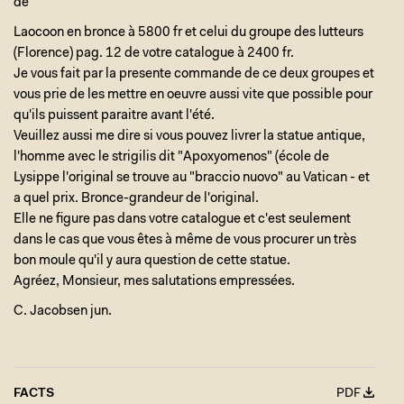
de
Laocoon en bronce à 5800 fr et celui du groupe des lutteurs
(Florence) pag. 12 de votre catalogue à 2400 fr.
Je vous fait par la presente commande de ce deux groupes et
vous prie de les mettre en oeuvre aussi vite que possible pour
qu'ils puissent paraitre avant l'été.
Veuillez aussi me dire si vous pouvez livrer la statue antique,
l'homme avec le strigilis dit "Apoxyomenos" (école de
Lysippe l'original se trouve au "braccio nuovo" au Vatican - et
a quel prix. Bronce-grandeur de l'original.
Elle ne figure pas dans votre catalogue et c'est seulement
dans le cas que vous êtes à même de vous procurer un très
bon moule qu'il y aura question de cette statue.
Agréez, Monsieur, mes salutations empressées.
C. Jacobsen jun.
FACTS
PDF