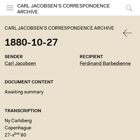
CARL JACOBSEN’S CORRESPONDENCE
ARCHIVE
Menu
Search
CARL JACOBSEN’S CORRESPONDENCE ARCHIVE
1880-10-27
BACK
SENDER
RECIPIENT
Carl Jacobsen
Ferdinand Barbedienne
DOCUMENT CONTENT
Awaiting summary
TRANSCRIPTION
Ny Carlsberg
Copenhague
bre
27-x
80