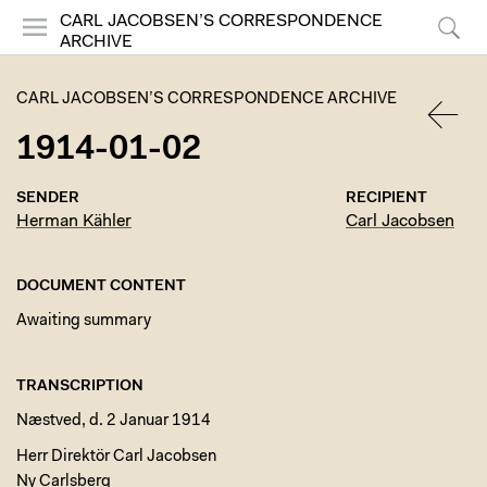
CARL JACOBSEN’S CORRESPONDENCE
ARCHIVE
Menu
Search
CARL JACOBSEN’S CORRESPONDENCE ARCHIVE
1914-01-02
BACK
SENDER
RECIPIENT
Herman Kähler
Carl Jacobsen
DOCUMENT CONTENT
Awaiting summary
TRANSCRIPTION
Næstved, d. 2 Januar 1914
Herr Direktör Carl Jacobsen
Ny Carlsberg