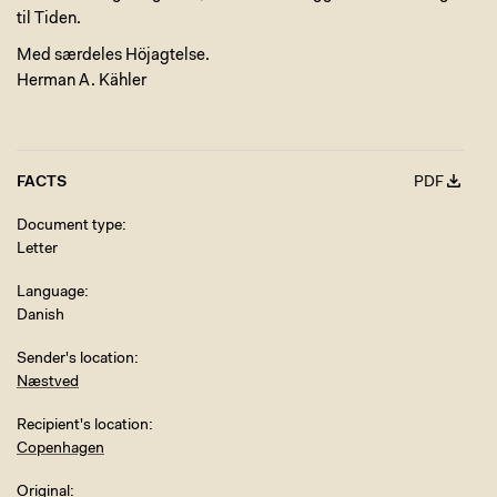
til Tiden.
Med særdeles Höjagtelse.
Herman A. Kähler
FACTS
PDF
Document type
Letter
Language
Danish
Sender's location
Næstved
Recipient's location
Copenhagen
Original