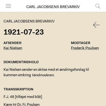
CARL JACOBSENS BREVARKIV
Menu
Søg
CARL JACOBSENS BREVARKIV
1921-07-23
TILBA
AFSENDER
MODTAGER
Kai Nielsen
Frederik Poulsen
DOKUMENTINDHOLD
Kai Nielsen sender en skitse med et ændringsforslag til
kummen omkring
Vandmoderen
.
TRANSSKRIPTION
F.J. 48 [tilføjet med blåt]
Kære Hr Dr. Fr. Poulsen