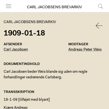
CARL JACOBSENS BREVARKIV
Menu
Søg
CARL JACOBSENS BREVARKIV
1909-01-18
TILBA
AFSENDER
MODTAGER
Carl Jacobsen
Andreas Peter Weis
DOKUMENTINDHOLD
Carl Jacobsen beder Weis blande sig uden om nogle
forhandlinger vedrørende Carlsberg.
TRANSSKRIPTION
18-1-09 [tilføjet med blyant]
Kjære Andreas