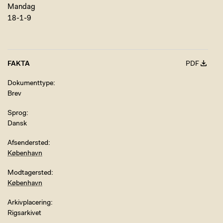
Mandag
18-1-9
FAKTA
PDF
Dokumenttype
Brev
Sprog
Dansk
Afsendersted
København
Modtagersted
København
Arkivplacering
Rigsarkivet