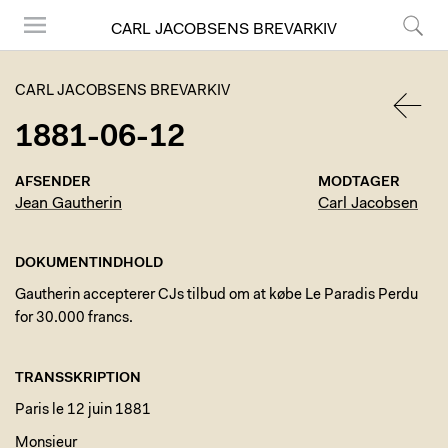
CARL JACOBSENS BREVARKIV
Menu
Søg
CARL JACOBSENS BREVARKIV
1881-06-12
TILBA
AFSENDER
MODTAGER
Jean Gautherin
Carl Jacobsen
DOKUMENTINDHOLD
Gautherin accepterer CJs tilbud om at købe Le Paradis Perdu
for 30.000 francs.
TRANSSKRIPTION
Paris le 12 juin 1881
Monsieur