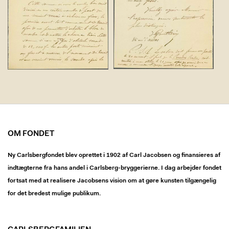
OM FONDET
Ny Carlsbergfondet blev oprettet i 1902 af Carl Jacobsen og finansieres af
indtægterne fra hans andel i Carlsberg-bryggerierne. I dag arbejder fondet
fortsat med at realisere Jacobsens vision om at gøre kunsten tilgængelig
for det bredest mulige publikum.