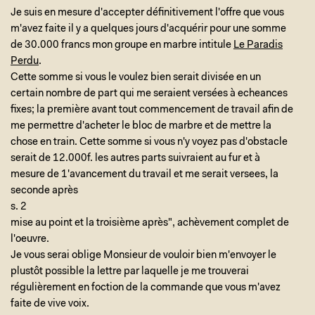
Je suis en mesure d'accepter définitivement l'offre que vous
m'avez faite il y a quelques jours d'acquérir pour une somme
de 30.000 francs mon groupe en marbre intitule
Le Paradis
Perdu
.
Cette somme si vous le voulez bien serait divisée en un
certain nombre de part qui me seraient versées à echeances
fixes; la première avant tout commencement de travail afin de
me permettre d'acheter le bloc de marbre et de mettre la
chose en train. Cette somme si vous n'y voyez pas d'obstacle
serait de 12.000f. les autres parts suivraient au fur et à
mesure de 1'avancement du travail et me serait versees, la
seconde après
s. 2
mise au point et la troisième après", achèvement complet de
l'oeuvre.
Je vous serai oblige Monsieur de vouloir bien m'envoyer le
plustôt possible la lettre par laquelle je me trouverai
régulièrement en foction de la commande que vous m'avez
faite de vive voix.