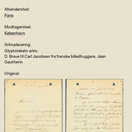
Afsendersted
Paris
Modtagersted
København
Arkivplacering
Glyptotekets arkiv.
D. Breve til Carl Jacobsen fra franske billedhuggere, Jean
Gautherin
Original