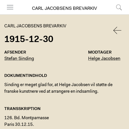
CARL JACOBSENS BREVARKIV
Menu
Søg
CARL JACOBSENS BREVARKIV
1915-12-30
TILBA
AFSENDER
MODTAGER
Stefan Sinding
Helge Jacobsen
DOKUMENTINDHOLD
Sinding er meget glad for, at Helge Jacobsen vil støtte de
franske kunstnere ved at arrangere en indsamling.
TRANSSKRIPTION
126. Bd. Montparnasse
Paris 30.12.15.