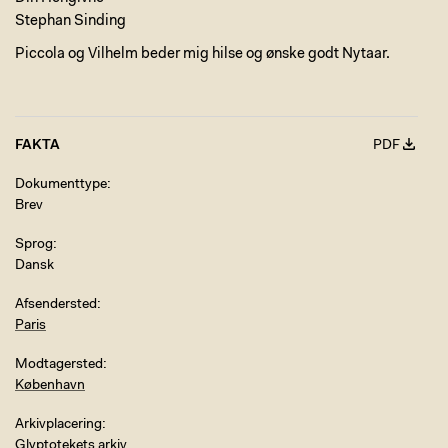
Stephan Sinding
Piccola og Vilhelm beder mig hilse og ønske godt Nytaar.
FAKTA
PDF
Dokumenttype
Brev
Sprog
Dansk
Afsendersted
Paris
Modtagersted
København
Arkivplacering
Glyptotekets arkiv