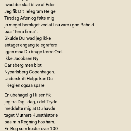
hvad der skal blive af Eder.
Jeg fik Dit Telegram Helge
Tirsdag Aften og følte mig
jo meget beroliget ved at I nu vare i god Behold
paa "Terra firma".
Skulde Du hvad jeg ikke
antager engang telegrafere
igjen maa Du bruge færre Ord.
Ikke Jacobsen Ny
Carlsberg men blot
Nycarlsberg Copenhagen.
Underskrift Helge kan Du
i Reglen ogsaa spare
En ubehagelig Hilsen fik
jeg fra Dig i dag, i det Tryde
meddelte mig at Du havde
taget Muthers Kunsthistorie
paa min Regning hos ham.
En Bog som koster over 100