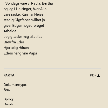
I Søndags vare vi Paula, Bertha
og jeg i Helsingør, hvor Alle
vare raske. Kun har Heise
stadig Gigtfeber hvilket jo
giver Edgar noget forøget
Arbeide.
Jeg glæder mig til at faa
Brev fra Eder
Hjertelig Hilsen
Eders hengivne Papa
FAKTA
PDF
Dokumenttype
Brev
Sprog
Dansk