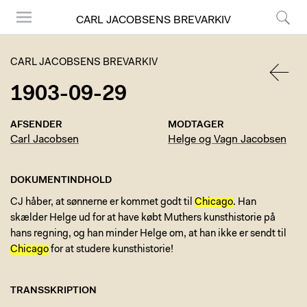
CARL JACOBSENS BREVARKIV
Menu
Søg
CARL JACOBSENS BREVARKIV
1903-09-29
TILBA
AFSENDER
MODTAGER
Carl Jacobsen
Helge og Vagn Jacobsen
DOKUMENTINDHOLD
CJ håber, at sønnerne er kommet godt til
Chicago
. Han
skælder Helge ud for at have købt Muthers kunsthistorie på
hans regning, og han minder Helge om, at han ikke er sendt til
Chicago
for at studere kunsthistorie!
TRANSSKRIPTION