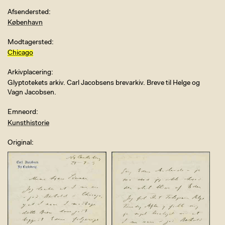
Afsendersted
København
Modtagersted
Chicago
Arkivplacering
Glyptotekets arkiv. Carl Jacobsens brevarkiv. Breve til Helge og
Vagn Jacobsen.
Emneord
Kunsthistorie
Original