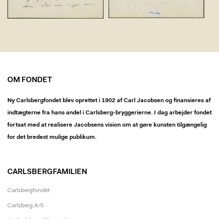
OM FONDET
Ny Carlsbergfondet blev oprettet i 1902 af Carl Jacobsen og finansieres af
indtægterne fra hans andel i Carlsberg-bryggerierne. I dag arbejder fondet
fortsat med at realisere Jacobsens vision om at gøre kunsten tilgængelig
for det bredest mulige publikum.
CARLSBERGFAMILIEN
Carlsbergfondet
Carlsberg A/S